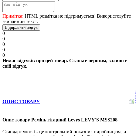
Примітка:
HTML розмітка не підтримується! Використовуйте
звичайний текст.
Відправити відгук
0
0
0
0
0
Немає відгуків про цей товар. Станьте першим, залиште
свій відгук.
ОПИС ТОВАРУ
Опис товару Ремінь гітарний Levys LEVY'S MSS208
Стандарт якості - це контрольний показник виробництва, а