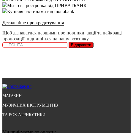
Миттєва рострочка від ПРИВАТБАНК
Купівля частинами від monobank
Детальніше про кредитування
Щоб дізнаватися першими про новинки, акції та найкращі
пропозиції, підпишіться на нашу розсилку
Відправити
МАГАЗИН
МУЗИЧНИХ ІНСТРУМЕНТІВ
ТА РОК АТРИБУТИКИ
Ми приймаємо до оплати: