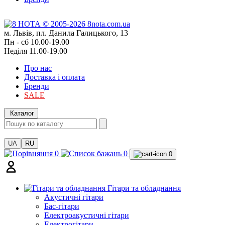
м. Львів, пл. Данила Галицького, 13
Пн - сб 10.00-19.00
Неділя 11.00-19.00
Про нас
Доставка і оплата
Бренди
SALE
Каталог
UA
RU
0
0
0
Гітари та обладнання
Акустичні гітари
Бас-гітари
Електроакустичні гітари
Електрогітари