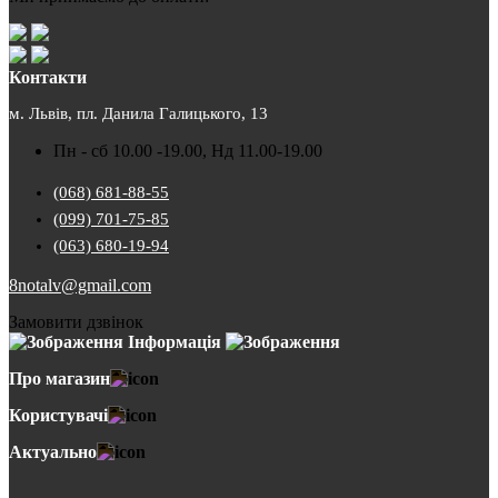
Контакти
м. Львів, пл. Данила Галицького, 13
Пн - сб 10.00 -19.00, Нд 11.00-19.00
(068) 681-88-55
(099) 701-75-85
(063) 680-19-94
8notalv@gmail.com
Замовити дзвінок
Інформація
Про магазин
Користувачі
Актуально