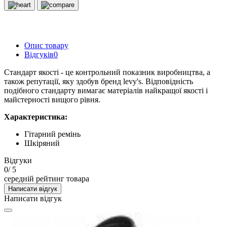
Опис товару
Відгуків
0
Стандарт якості - це контрольний показник виробництва, а
також репутації, яку здобув бренд levy's. Відповідність
подібного стандарту вимагає матеріалів найкращої якості і
майстерності вищого рівня.
Характеристика:
Гітарний ремінь
Шкіряний
Відгуки
0
/ 5
середній рейтинг товара
Написати відгук
Написати відгук