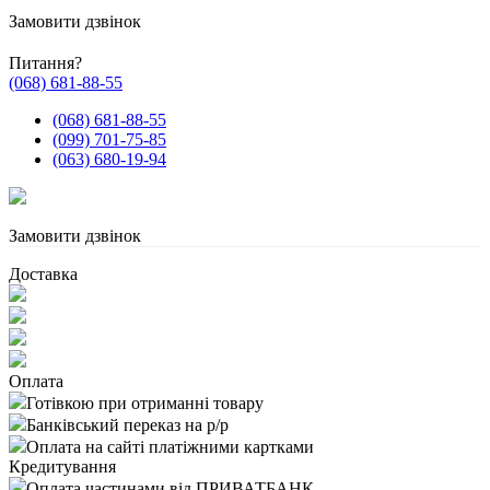
Замовити дзвінок
Питання?
(068) 681-88-55
(068) 681-88-55
(099) 701-75-85
(063) 680-19-94
Замовити дзвінок
Доставка
Оплата
Готівкою при отриманні товару
Банківський переказ на р/р
Оплата на сайті платіжними картками
Кредитування
Оплата частинами від ПРИВАТБАНК