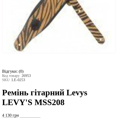
Відгуки:
(0)
Код товару:
26953
SKU:
LE-0253
Ремінь гітарний Levys
LEVY'S MSS208
4 130 грн