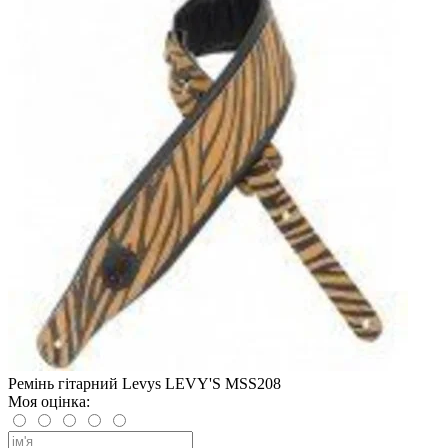
Ремінь гітарний Levys LEVY'S MSS208
Моя оцінка: