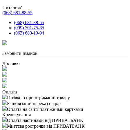
Питання?
(068) 681-88-55
(068) 681-88-55
(099) 701-75-85
(063) 680-19-94
Замовити дзвінок
Доставка
Оплата
Готівкою при отриманні товару
Банківський переказ на р/р
Оплата на сайті платіжними картками
Кредитування
Оплата частинами від ПРИВАТБАНК
Миттєва рострочка від ПРИВАТБАНК