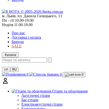
м. Львів, пл. Данила Галицького, 13
Пн - сб 10.00-19.00
Неділя 11.00-19.00
Про нас
Доставка і оплата
Бренди
SALE
Каталог
UA
RU
0
0
0
Гітари та обладнання
Акустичні гітари
Бас-гітари
Електроакустичні гітари
Електрогітари