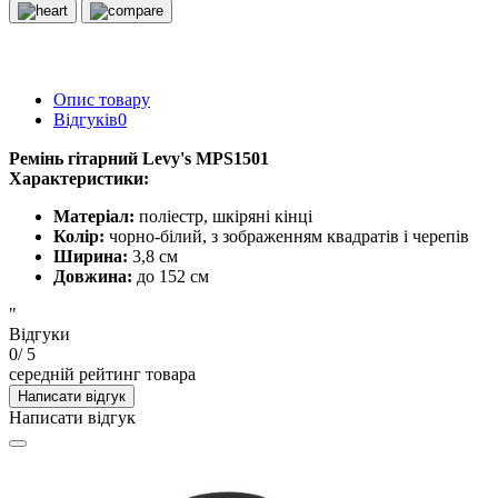
Опис товару
Відгуків
0
Ремінь гітарний Levy's MPS1501
Характеристики:
Матеріал:
поліестр, шкіряні кінці
Колір:
чорно-білий, з зображенням квадратів і черепів
Ширина:
3,8 см
Довжина:
до 152 см
"
Відгуки
0
/ 5
середній рейтинг товара
Написати відгук
Написати відгук