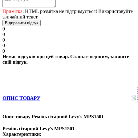
Примітка:
HTML розмітка не підтримується! Використовуйте
звичайний текст.
Відправити відгук
0
0
0
0
0
Немає відгуків про цей товар. Станьте першим, залиште
свій відгук.
ОПИС ТОВАРУ
Опис товару Ремінь гітарний Levy's MPS1501
Ремінь гітарний Levy's MPS1501
Характеристики: