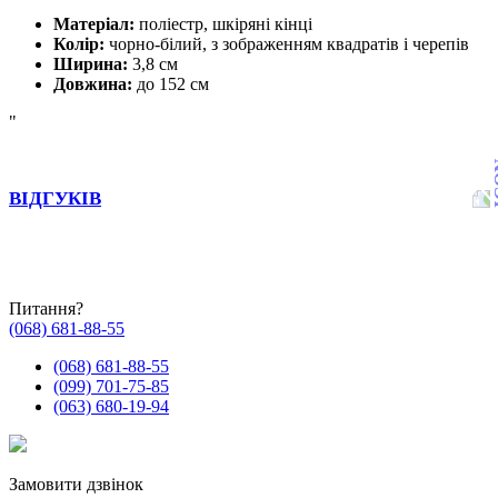
Матеріал:
поліестр, шкіряні кінці
Колір:
чорно-білий, з зображенням квадратів і черепів
Ширина:
3,8 см
Довжина:
до 152 см
"
ВІДГУКІВ
Питання?
(068) 681-88-55
(068) 681-88-55
(099) 701-75-85
(063) 680-19-94
Замовити дзвінок