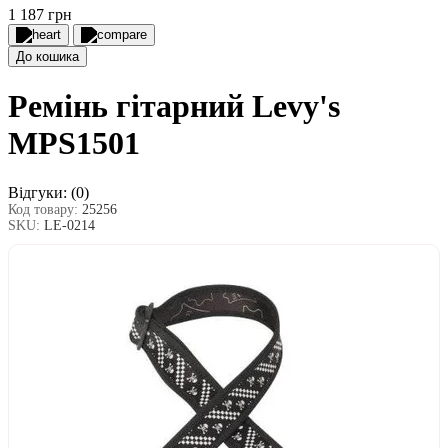
1 187 грн
До кошика
Ремінь гітарний Levy's
MPS1501
Відгуки:
(0)
Код товару:
25256
SKU:
LE-0214