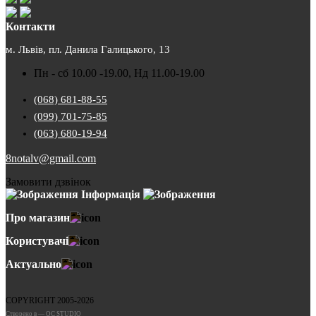
Контакти
м. Львів, пл. Данила Галицького, 13
Пн - сб 10.00 -19.00, Нд 11.00-19.00
(068) 681-88-55
(099) 701-75-85
(063) 680-19-94
8notalv@gmail.com
Замовити дзвінок
Інформація
Про магазин
Користувачі
Актуально
COPYRIGHT 2005-2026
Cтворено в — OC STUDIO