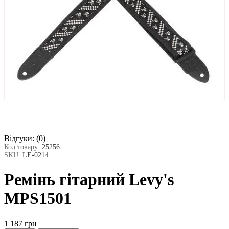
Відгуки:
(0)
Код товару:
25256
SKU:
LE-0214
Ремінь гітарний Levy's
MPS1501
1 187 грн