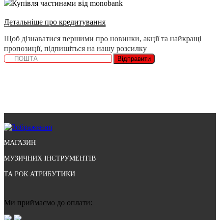
Купівля частинами від monobank
Детальніше про кредитування
Щоб дізнаватися першими про новинки, акції та найкращі
пропозиції, підпишіться на нашу розсилку
Відправити
МАГАЗИН
МУЗИЧНИХ ІНСТРУМЕНТІВ
ТА РОК АТРИБУТИКИ
Ми приймаємо до оплати: