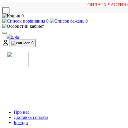
ОПЛАТА ЧАСТИН
X
0
0
0
0
МАГАЗИН
МУЗИЧНИХ ІНСТРУМЕНТІВ
ТА РОК АТРИБУТИКИ
Про нас
Доставка і оплата
Бренди