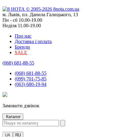
м. Львів, пл. Данила Галицького, 13
Пн - сб 10.00-19.00
Неділя 11.00-19.00
Про нас
Доставка і оплата
Бренди
SALE
(068) 681-88-55
(068) 681-88-55
(099) 701-75-85
(063) 680-19-94
Замовити дзвінок
Каталог
UA
RU