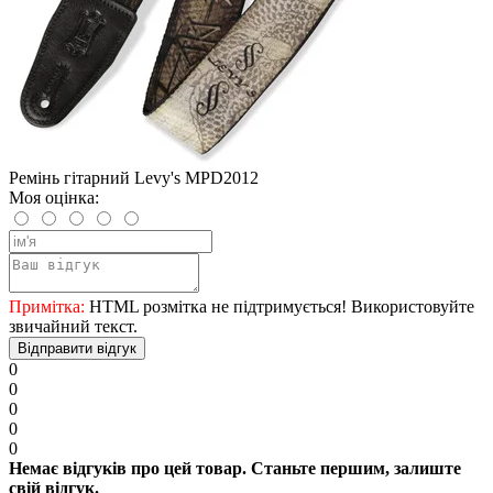
Ремінь гітарний Levy's MPD2012
Моя оцінка:
Примітка:
HTML розмітка не підтримується! Використовуйте
звичайний текст.
Відправити відгук
0
0
0
0
0
Немає відгуків про цей товар. Станьте першим, залиште
свій відгук.