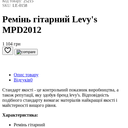
Код товару:
25215
SKU:
LE-0158
Ремінь гітарний Levy's
MPD2012
1 104 грн
Опис товару
Відгуків
0
Стандарт якості - це контрольний показник виробництва, а
також репутації, яку здобув бренд levy's. Відповідність
подібного стандарту вимагає матеріалів найкращої якості і
майстерності вищого рівня.
Характеристика:
Ремінь гітарний