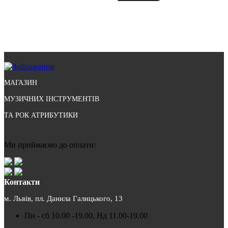
МАГАЗИН
МУЗИЧНИХ ІНСТРУМЕНТІВ
ТА РОК АТРИБУТИКИ
Ми приймаємо до оплати:
Контакти
м. Львів, пл. Данила Галицького, 13
Пн - сб 10.00 -19.00, Нд 11.00-19.00