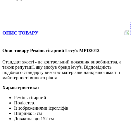
ОПИС ТОВАРУ
Опис товару Ремінь гітарний Levy's MPD2012
Стандарт якості - це контрольний показник виробництва, а
також репутації, яку здобув бренд levy's. Відповідність
подібного стандарту вимагає матеріалів найкращої якості і
майстерності вищого рівня.
Характеристика:
Ремінь гітарний
Поліестер.
Із зображеннями ієрогліфів
Ширина: 5 см
Довжина: до 152 см