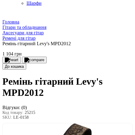
Шарфи
Головна
Гітари та обладнання
Аксесуари для гітар
Ремені для гітар
Ремінь гітарний Levy's MPD2012
1 104 грн
До кошика
Ремінь гітарний Levy's
MPD2012
Відгуки:
(0)
Код товару:
25215
SKU:
LE-0158