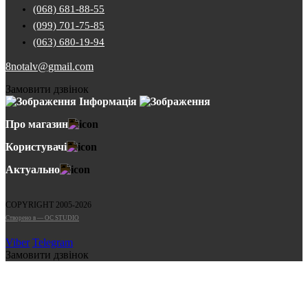
(068) 681-88-55
(099) 701-75-85
(063) 680-19-94
8notalv@gmail.com
Замовити дзвінок
Інформація
Про магазин
Користувачі
Актуально
COPYRIGHT 2005-2026
Cтворено в — OC STUDIO
Viber
Telegram
Замовити дзвінок