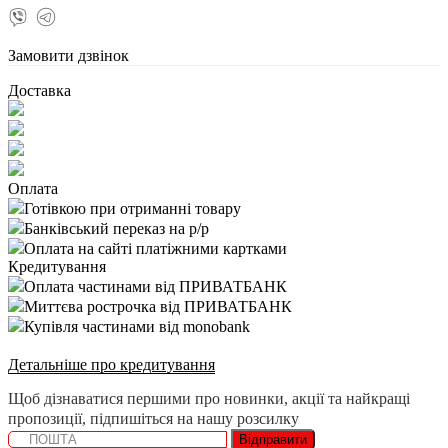
Замовити дзвінок
Доставка
Оплата
Готівкою при отриманні товару
Банківський переказ на р/р
Оплата на сайті платіжними картками
Кредитування
Оплата частинами від ПРИВАТБАНК
Миттєва рострочка від ПРИВАТБАНК
Купівля частинами від monobank
Детальніше про кредитування
Щоб дізнаватися першими про новинки, акції та найкращі
пропозиції, підпишіться на нашу розсилку
Відправити