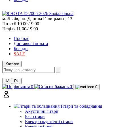
м. Львів, пл. Данила Галицького, 13
Пн - сб 10.00-19.00
Неділя 11.00-19.00
Про нас
Доставка і оплата
Бренди
SALE
Каталог
UA
RU
0
0
0
Гітари та обладнання
Акустичні гітари
Бас-гітари
Електроакустичні гітари
Електрогітари