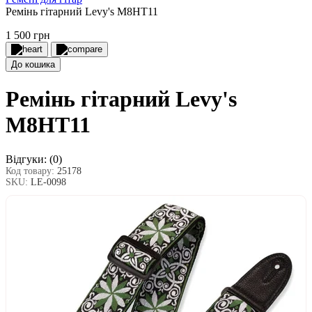
Ремінь гітарний Levy's M8HT11
1 500 грн
До кошика
Ремінь гітарний Levy's
M8HT11
Відгуки:
(0)
Код товару:
25178
SKU:
LE-0098