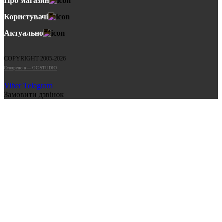
Про магазин
Користувачі
Актуально
COPYRIGHT 2005-2026
Cтворено в — OC STUDIO
Viber
Telegram
Замовити дзвінок