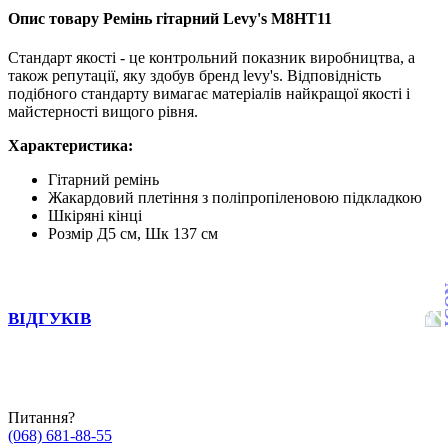
Опис товару Ремінь гітарний Levy's M8HT11
Стандарт якості - це контрольний показник виробництва, а
також репутації, яку здобув бренд levy's. Відповідність
подібного стандарту вимагає матеріалів найкращої якості і
майстерності вищого рівня.
Характеристика:
Гітарний ремінь
Жакардовий плетіння з поліпропіленовою підкладкою
Шкіряні кінці
Розмір Д5 см, Шк 137 см
ВІДГУКІВ
Питання?
(068) 681-88-55