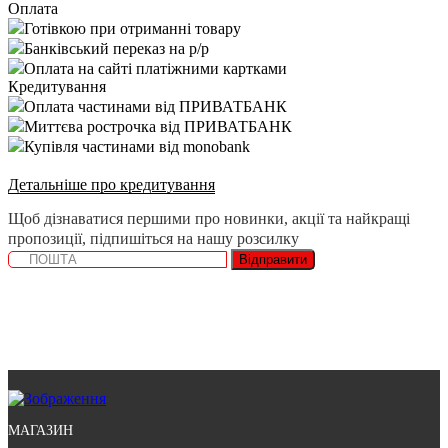
Оплата
Готівкою при отриманні товару
Банківський переказ на р/р
Оплата на сайті платіжними картками
Кредитування
Оплата частинами від ПРИВАТБАНК
Миттєва рострочка від ПРИВАТБАНК
Купівля частинами від monobank
Детальніше про кредитування
Щоб дізнаватися першими про новинки, акції та найкращі
пропозиції, підпишіться на нашу розсилку
Відправити
МАГАЗИН