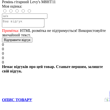
Ремінь гітарний Levy's M8HT11
Моя оцінка:
Примітка:
HTML розмітка не підтримується! Використовуйте
звичайний текст.
Відправити відгук
0
0
0
0
0
Немає відгуків про цей товар. Станьте першим, залиште
свій відгук.
ОПИС ТОВАРУ