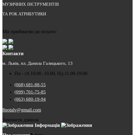
МУЗИЧНИХ ІНСТРУМЕНТІВ
ТА РОК АТРИБУТИКИ
Ми приймаємо до оплати:
Контакти
м. Львів, пл. Данила Галицького, 13
Пн - сб 10.00 -19.00, Нд 11.00-19.00
(068) 681-88-55
(099) 701-75-85
(063) 680-19-94
8notalv@gmail.com
Замовити дзвінок
Інформація