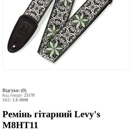
Відгуки:
(0)
Код товару:
25178
SKU:
LE-0098
Ремінь гітарний Levy's
M8HT11