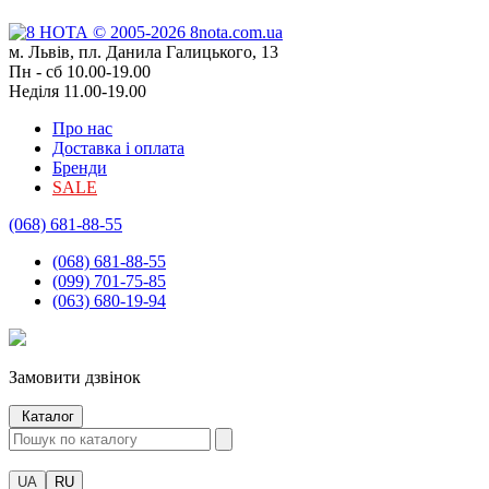
м. Львів, пл. Данила Галицького, 13
Пн - сб 10.00-19.00
Неділя 11.00-19.00
Про нас
Доставка і оплата
Бренди
SALE
(068) 681-88-55
(068) 681-88-55
(099) 701-75-85
(063) 680-19-94
Замовити дзвінок
Каталог
UA
RU