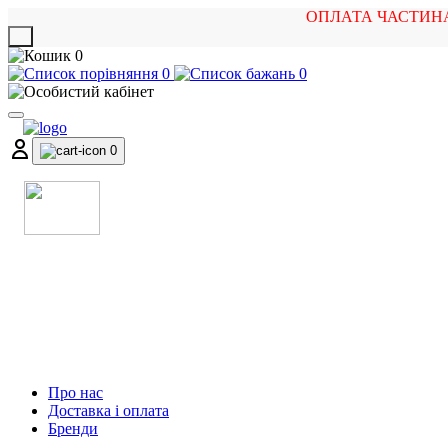
ОПЛАТА ЧАСТИН
X
0
0
0
0
МАГАЗИН
МУЗИЧНИХ ІНСТРУМЕНТІВ
ТА РОК АТРИБУТИКИ
Про нас
Доставка і оплата
Бренди