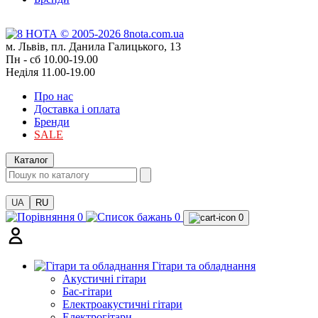
м. Львів, пл. Данила Галицького, 13
Пн - сб 10.00-19.00
Неділя 11.00-19.00
Про нас
Доставка і оплата
Бренди
SALE
Каталог
UA
RU
0
0
0
Гітари та обладнання
Акустичні гітари
Бас-гітари
Електроакустичні гітари
Електрогітари