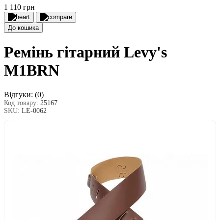
1 110 грн
До кошика
Ремінь гітарний Levy's
M1BRN
Відгуки:
(0)
Код товару:
25167
SKU:
LE-0062