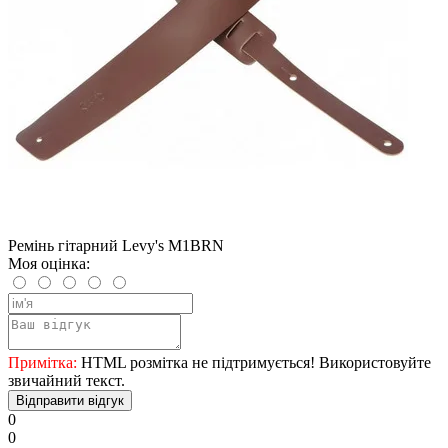
Ремінь гітарний Levy's M1BRN
Моя оцінка:
Примітка:
HTML розмітка не підтримується! Використовуйте
звичайний текст.
Відправити відгук
0
0