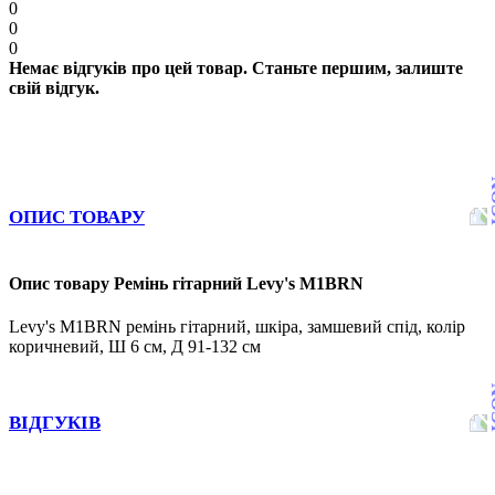
0
0
0
Немає відгуків про цей товар. Станьте першим, залиште
свій відгук.
ОПИС ТОВАРУ
Опис товару Ремінь гітарний Levy's M1BRN
Levy's M1BRN ремінь гітарний, шкіра, замшевий спід, колір
коричневий, Ш 6 см, Д 91-132 см
ВІДГУКІВ