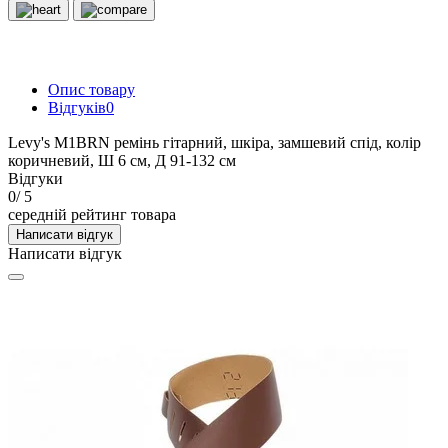
Опис товару
Відгуків
0
Levy's M1BRN ремінь гітарний, шкіра, замшевий спід, колір
коричневий, Ш 6 см, Д 91-132 см
Відгуки
0
/ 5
середній рейтинг товара
Написати відгук
Написати відгук