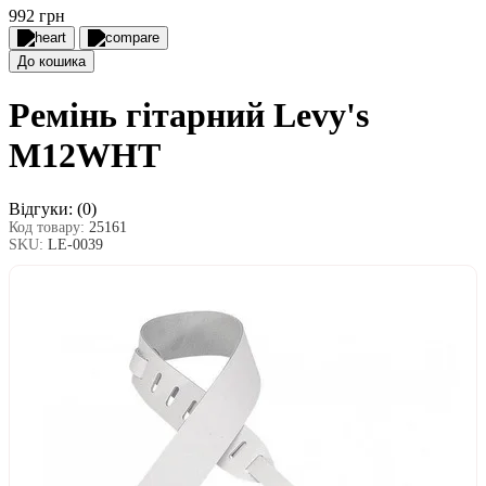
992 грн
До кошика
Ремінь гітарний Levy's
M12WHT
Відгуки:
(0)
Код товару:
25161
SKU:
LE-0039