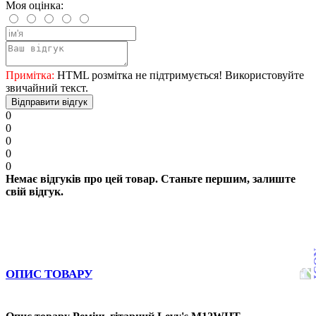
Моя оцінка:
Примітка:
HTML розмітка не підтримується! Використовуйте
звичайний текст.
Відправити відгук
0
0
0
0
0
Немає відгуків про цей товар. Станьте першим, залиште
свій відгук.
ОПИС ТОВАРУ