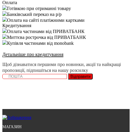
Оплата
Готівкою при отриманні товару
Банківський переказ на р/р
Оплата на сайті платіжними картками
Кредитування
Оплата частинами від ПРИВАТБАНК
Миттєва рострочка від ПРИВАТБАНК
Купівля частинами від monobank
Детальніше про кредитування
Щоб дізнаватися першими про новинки, акції та найкращі
пропозиції, підпишіться на нашу розсилку
Відправити
МАГАЗИН