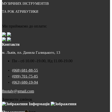
МУЗИЧНИХ ІНСТРУМЕНТІВ
ТА РОК АТРИБУТИКИ
Ми приймаємо до оплати:
Контакти
м. Львів, пл. Данила Галицького, 13
Пн - сб 10.00 -19.00, Нд 11.00-19.00
(068) 681-88-55
(099) 701-75-85
(063) 680-19-94
8notalv@gmail.com
Замовити дзвінок
Інформація