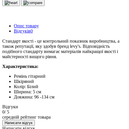
Опис товару
Відгуків
0
Стандарт якості - це контрольний показник виробництва, а
також репутації, яку здобув бренд levy's. Відповідність
подібного стандарту вимагає матеріалів найкращої якості і
майстерності вищого рівня.
Характеристика:
Ремінь гітарний
Шкіряний
Колір: Білий
Ширина: 5 см
Довжина: 96 -134 см
Відгуки
0
/ 5
середній рейтинг товара
Написати відгук
Написати відгук