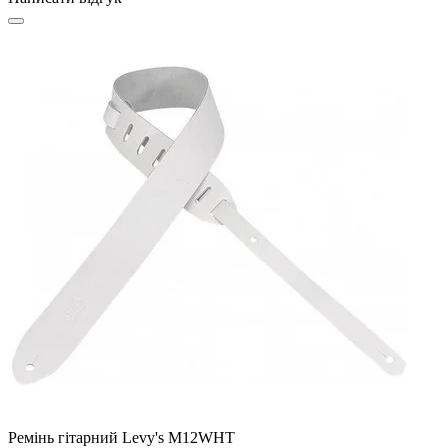
Ремінь гітарний Levy's M12WHT