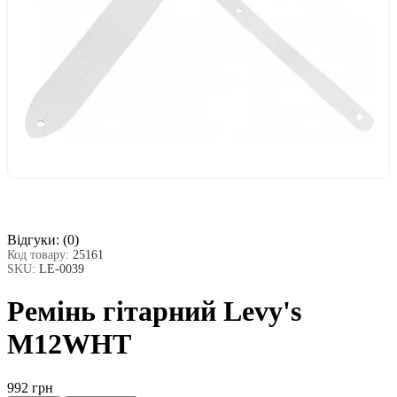
Відгуки:
(0)
Код товару:
25161
SKU:
LE-0039
Ремінь гітарний Levy's
M12WHT
992 грн