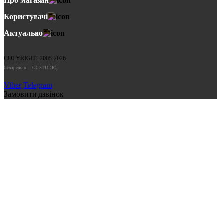
Про магазин
Користувачі
Актуально
COPYRIGHT 2005-2026
Cтворено в — OC STUDIO
Viber
Telegram
Замовити дзвінок