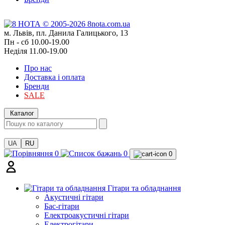
м. Львів, пл. Данила Галицького, 13
Пн - сб 10.00-19.00
Неділя 11.00-19.00
Про нас
Доставка і оплата
Бренди
SALE
Каталог
UA
RU
0
0
0
Гітари та обладнання
Акустичні гітари
Бас-гітари
Електроакустичні гітари
Електрогітари