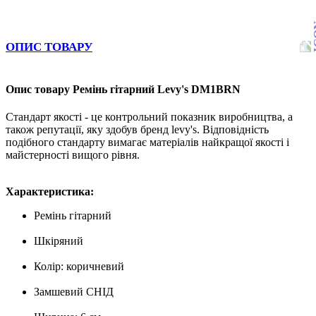
ОПИС ТОВАРУ
Опис товару Ремінь гітарний Levy's DM1BRN
Стандарт якості - це контрольний показник виробництва, а
також репутації, яку здобув бренд levy's. Відповідність
подібного стандарту вимагає матеріалів найкращої якості і
майстерності вищого рівня.
Характеристика:
Ремінь гітарний
Шкіряний
Колір: коричневий
Замшевий СНІД