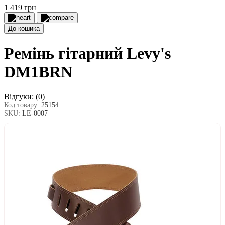
1 419 грн
До кошика
Ремінь гітарний Levy's
DM1BRN
Відгуки:
(0)
Код товару:
25154
SKU:
LE-0007