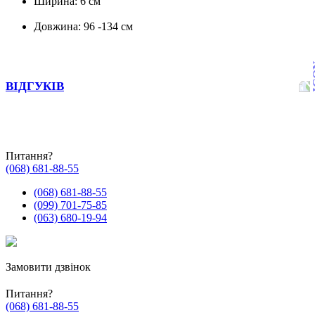
Ширина: 6 см
Довжина: 96 -134 см
ВІДГУКІВ
Питання?
(068) 681-88-55
(068) 681-88-55
(099) 701-75-85
(063) 680-19-94
Замовити дзвінок
Питання?
(068) 681-88-55