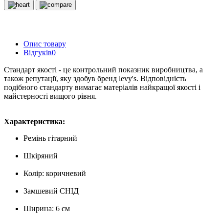
Опис товару
Відгуків
0
Стандарт якості - це контрольний показник виробництва, а
також репутації, яку здобув бренд levy's. Відповідність
подібного стандарту вимагає матеріалів найкращої якості і
майстерності вищого рівня.
Характеристика:
Ремінь гітарний
Шкіряний
Колір: коричневий
Замшевий СНІД
Ширина: 6 см