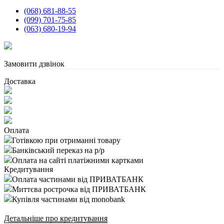
(068) 681-88-55
(099) 701-75-85
(063) 680-19-94
Замовити дзвінок
Доставка
Оплата
Готівкою при отриманні товару
Банківський переказ на р/р
Оплата на сайті платіжними картками
Кредитування
Оплата частинами від ПРИВАТБАНК
Миттєва рострочка від ПРИВАТБАНК
Купівля частинами від monobank
Детальніше про кредитування