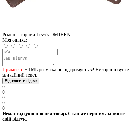
Ремінь гітарний Levy's DM1BRN
Моя оцінка:
Примітка:
HTML розмітка не підтримується! Використовуйте
звичайний текст.
Відправити відгук
0
0
0
0
0
Немає відгуків про цей товар. Станьте першим, залиште
свій відгук.