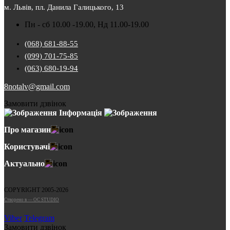
м. Львів, пл. Данила Галицького, 13
Пн - сб 10.00 -19.00, Нд 11.00-19.00
(068) 681-88-55
(099) 701-75-85
(063) 680-19-94
8notalv@gmail.com
Замовити дзвінок
Інформація
Про магазин
Користувачі
Актуально
COPYRIGHT 2005-2026
Cтворено в — OC STUDIO
Viber
Telegram
Замовити дзвінок