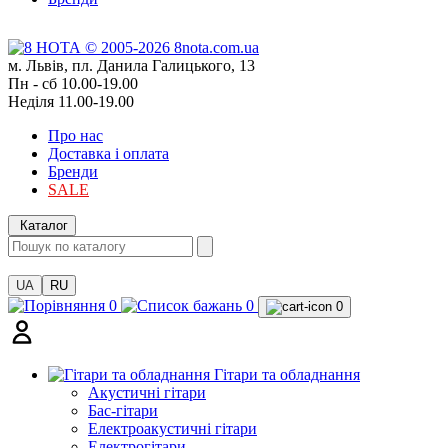
м. Львів, пл. Данила Галицького, 13
Пн - сб 10.00-19.00
Неділя 11.00-19.00
Про нас
Доставка і оплата
Бренди
SALE
Каталог
UA
RU
0
0
0
Гітари та обладнання
Акустичні гітари
Бас-гітари
Електроакустичні гітари
Електрогітари