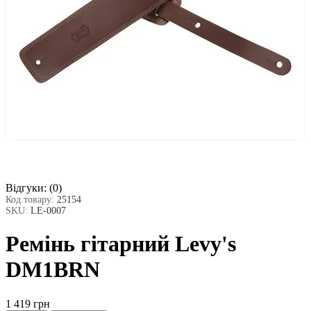
Відгуки:
(0)
Код товару:
25154
SKU:
LE-0007
Ремінь гітарний Levy's
DM1BRN
1 419 грн