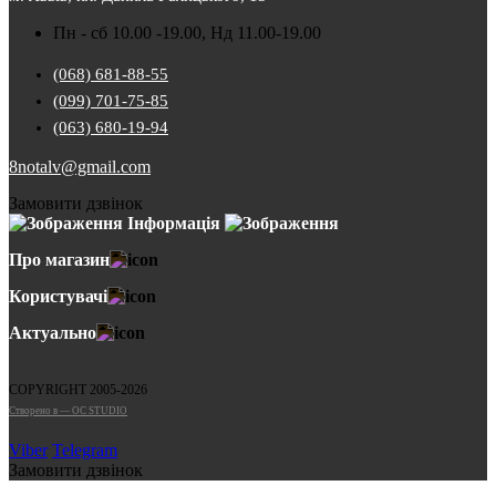
Пн - сб 10.00 -19.00, Нд 11.00-19.00
(068) 681-88-55
(099) 701-75-85
(063) 680-19-94
8notalv@gmail.com
Замовити дзвінок
Інформація
Про магазин
Користувачі
Актуально
COPYRIGHT 2005-2026
Cтворено в — OC STUDIO
Viber
Telegram
Замовити дзвінок