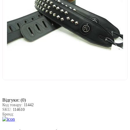
Відгуки:
(0)
Код товару:
11442
SKU:
114610
Бренд: