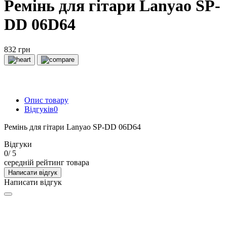
Ремінь для гітари Lanyao SP-
DD 06D64
832 грн
Опис товару
Відгуків
0
Ремінь для гітари Lanyao SP-DD 06D64
Відгуки
0
/ 5
середній рейтинг товара
Написати відгук
Написати відгук