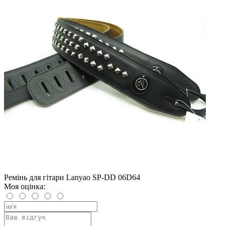
Ремінь для гітари Lanyao SP-DD 06D64
Моя оцінка: