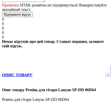
Примітка:
HTML розмітка не підтримується! Використовуйте
звичайний текст.
Відправити відгук
0
0
0
0
0
Немає відгуків про цей товар. Станьте першим, залиште
свій відгук.
ОПИС ТОВАРУ
Опис товару Ремінь для гітари Lanyao SP-DD 06D64
Ремінь для гітари Lanyao SP-DD 06D64