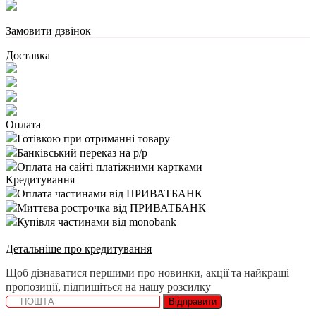
Замовити дзвінок
Доставка
Оплата
Готівкою при отриманні товару
Банківський переказ на р/р
Оплата на сайті платіжними картками
Кредитування
Оплата частинами від ПРИВАТБАНК
Миттєва рострочка від ПРИВАТБАНК
Купівля частинами від monobank
Детальніше про кредитування
Щоб дізнаватися першими про новинки, акції та найкращі
пропозиції, підпишіться на нашу розсилку
Відправити