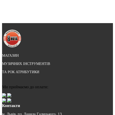
МАГАЗИН
МУЗИЧНИХ ІНСТРУМЕНТІВ
ТА РОК АТРИБУТИКИ
Ми приймаємо до оплати:
Контакти
м. Львів, пл. Данила Галицького, 13