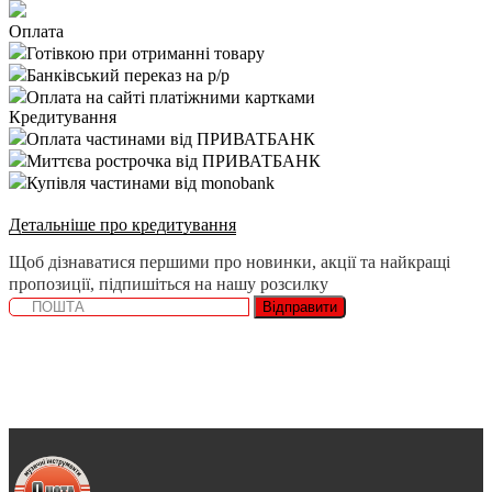
Оплата
Готівкою при отриманні товару
Банківський переказ на р/р
Оплата на сайті платіжними картками
Кредитування
Оплата частинами від ПРИВАТБАНК
Миттєва рострочка від ПРИВАТБАНК
Купівля частинами від monobank
Детальніше про кредитування
Щоб дізнаватися першими про новинки, акції та найкращі
пропозиції, підпишіться на нашу розсилку
Відправити