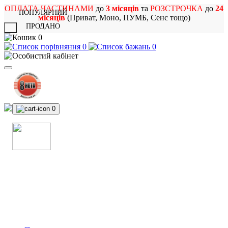
ОПЛАТА ЧАСТИНАМИ
до
3 місяців
та
РОЗСТРОЧКА
до
24
ПОПУЛЯРНИЙ
місяців
(Приват, Моно, ПУМБ, Сенс тощо)
ПРОДАНО
X
0
0
0
0
МАГАЗИН
МУЗИЧНИХ ІНСТРУМЕНТІВ
ТА РОК АТРИБУТИКИ