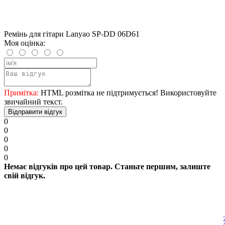
Ремінь для гітари Lanyao SP-DD 06D61
Моя оцінка:
Примітка:
HTML розмітка не підтримується! Використовуйте
звичайний текст.
Відправити відгук
0
0
0
0
0
Немає відгуків про цей товар. Станьте першим, залиште
свій відгук.