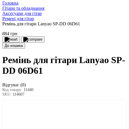
Головна
Гітари та обладнання
Аксесуари для гітар
Ремені для гітар
Ремінь для гітари Lanyao SP-DD 06D61
884 грн
До кошика
Ремінь для гітари Lanyao SP-
DD 06D61
Відгуки:
(0)
Код товару:
11440
SKU:
114607