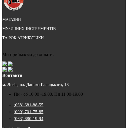
МАГАЗИН
МУЗИЧНИХ ІНСТРУМЕНТІВ
ТА РОК АТРИБУТИКИ
Ми приймаємо до оплати:
Контакти
м. Львів, пл. Данила Галицького, 13
Пн - сб 10.00 -19.00, Нд 11.00-19.00
(068) 681-88-55
(099) 701-75-85
(063) 680-19-94