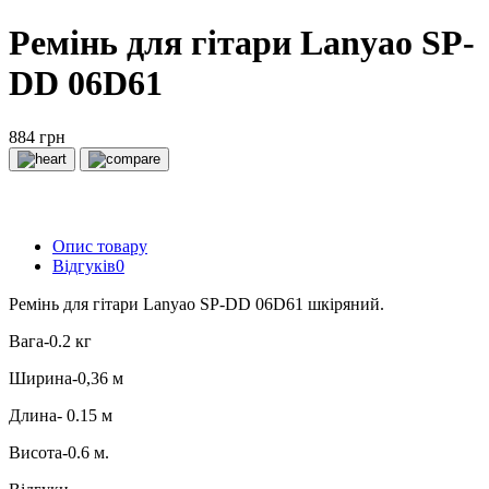
Ремінь для гітари Lanyao SP-
DD 06D61
884 грн
Опис товару
Відгуків
0
Ремінь для гітари Lanyao SP-DD 06D61 шкіряний.
Вага-0.2 кг
Ширина-0,36 м
Длина- 0.15 м
Висота-0.6 м.