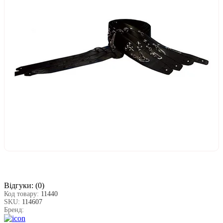
Відгуки:
(0)
Код товару:
11440
SKU:
114607
Бренд: