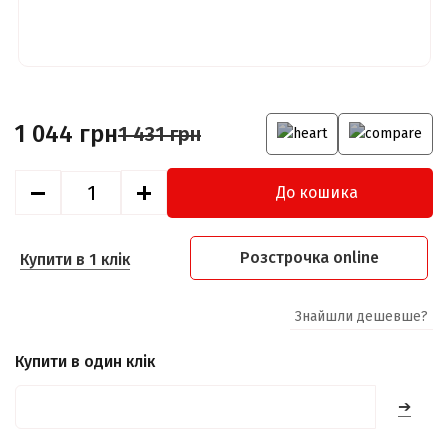
1 044 грн
1 431 грн
До кошика
Розстрочка online
Купити в 1 клік
Знайшли дешевше?
Купити в один клік
➔