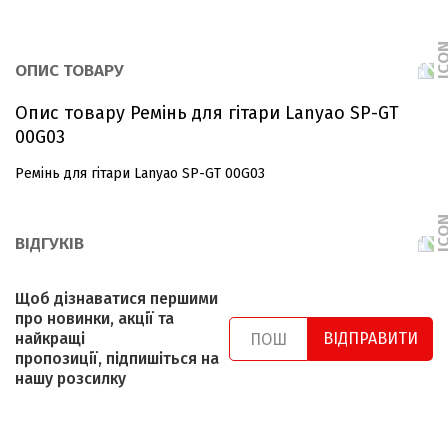
ОПИС ТОВАРУ
Опис товару Ремінь для гітари Lanyao SP-GT
00G03
Ремінь для гітари Lanyao SP-GT 00G03
ВІДГУКІВ
Щоб дізнаватися першими
про новинки, акції та
найкращі
ВІДПРАВИТИ
пропозиції, підпишіться на
нашу розсилку