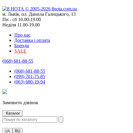
м. Львів, пл. Данила Галицького, 13
Пн - сб 10.00-19.00
Неділя 11.00-19.00
Про нас
Доставка і оплата
Бренди
SALE
(068) 681-88-55
(068) 681-88-55
(099) 701-75-85
(063) 680-19-94
Замовити дзвінок
Каталог
UA
RU