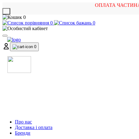
ОПЛАТА ЧАСТИН
X
0
0
0
0
МАГАЗИН
МУЗИЧНИХ ІНСТРУМЕНТІВ
ТА РОК АТРИБУТИКИ
Про нас
Доставка і оплата
Бренди