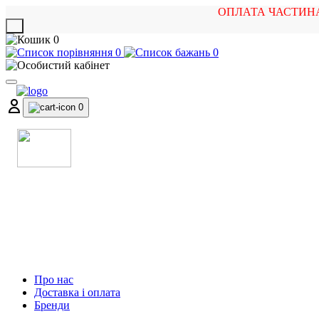
ОПЛАТА ЧАСТИН
X
0
0
0
0
МАГАЗИН
МУЗИЧНИХ ІНСТРУМЕНТІВ
ТА РОК АТРИБУТИКИ
Про нас
Доставка і оплата
Бренди