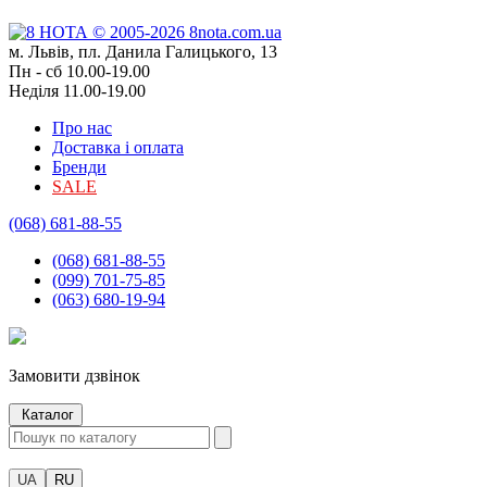
м. Львів, пл. Данила Галицького, 13
Пн - сб 10.00-19.00
Неділя 11.00-19.00
Про нас
Доставка і оплата
Бренди
SALE
(068) 681-88-55
(068) 681-88-55
(099) 701-75-85
(063) 680-19-94
Замовити дзвінок
Каталог
UA
RU