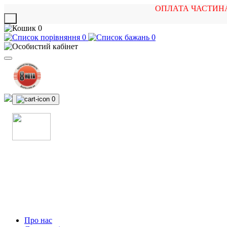
ОПЛАТА ЧАСТИН
X
0
0
0
0
МАГАЗИН
МУЗИЧНИХ ІНСТРУМЕНТІВ
ТА РОК АТРИБУТИКИ
Про нас