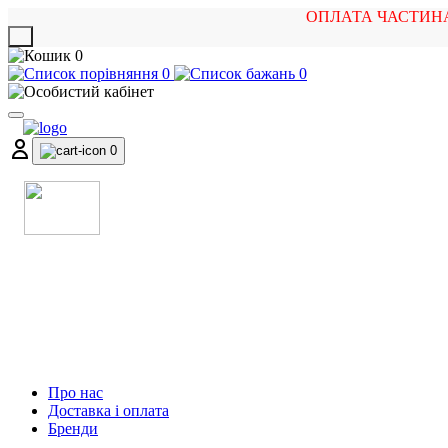
ОПЛАТА ЧАСТИН
X
0
0
0
0
МАГАЗИН
МУЗИЧНИХ ІНСТРУМЕНТІВ
ТА РОК АТРИБУТИКИ
Про нас
Доставка і оплата
Бренди