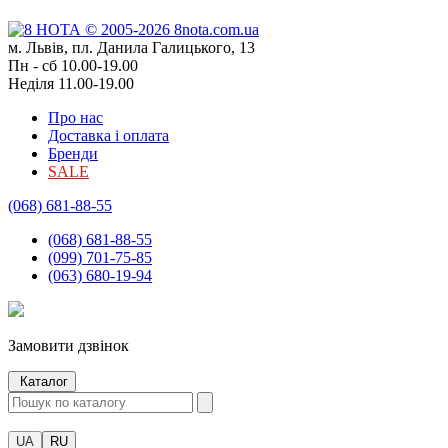
м. Львів, пл. Данила Галицького, 13
Пн - сб 10.00-19.00
Неділя 11.00-19.00
Про нас
Доставка і оплата
Бренди
SALE
(068) 681-88-55
(068) 681-88-55
(099) 701-75-85
(063) 680-19-94
Замовити дзвінок
Каталог
UA
RU