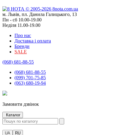
м. Львів, пл. Данила Галицького, 13
Пн - сб 10.00-19.00
Неділя 11.00-19.00
Про нас
Доставка і оплата
Бренди
SALE
(068) 681-88-55
(068) 681-88-55
(099) 701-75-85
(063) 680-19-94
Замовити дзвінок
Каталог
UA
RU