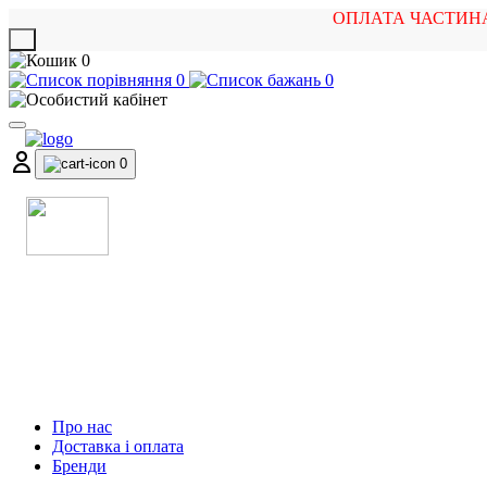
ОПЛАТА ЧАСТИН
X
0
0
0
0
МАГАЗИН
МУЗИЧНИХ ІНСТРУМЕНТІВ
ТА РОК АТРИБУТИКИ
Про нас
Доставка і оплата
Бренди