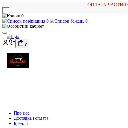
ОПЛАТА ЧАСТИН
X
0
0
0
0
МАГАЗИН
МУЗИЧНИХ ІНСТРУМЕНТІВ
ТА РОК АТРИБУТИКИ
Про нас
Доставка і оплата
Бренди