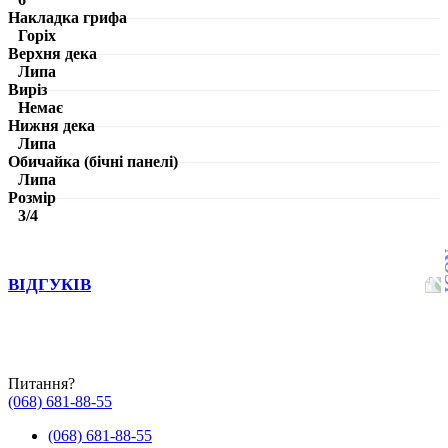
Накладка грифа
Горіх
Верхня дека
Липа
Виріз
Немає
Нижня дека
Липа
Обичайка (бічні панелі)
Липа
Розмір
3/4
ВІДГУКІВ
Питання?
(068) 681-88-55
(068) 681-88-55