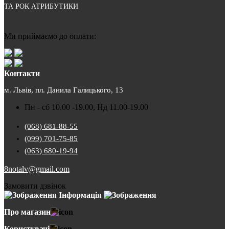
ТА РОК АТРИБУТИКИ
Ми приймаємо до оплати:
Контакти
м. Львів, пл. Данила Галицького, 13
Пн - сб 10.00 -19.00, Нд 11.00-19.00
(068) 681-88-55
(099) 701-75-85
(063) 680-19-94
8notalv@gmail.com
Замовити дзвінок
Інформація
Про магазин
Користувачі