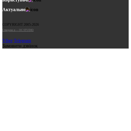
Актуально
COPYRIGHT 2005-2026
Cтворено в — OC STUDIO
Viber
Telegram
Замовити дзвінок