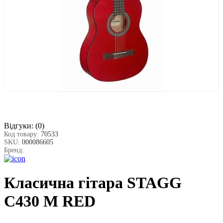
Відгуки:
(0)
Код товару:
70533
SKU:
000086605
Бренд:
Класична гітара STAGG
C430 M RED