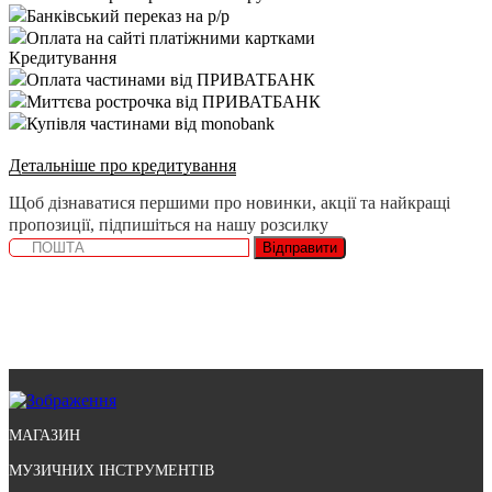
Банківський переказ на р/р
Оплата на сайті платіжними картками
Кредитування
Оплата частинами від ПРИВАТБАНК
Миттєва рострочка від ПРИВАТБАНК
Купівля частинами від monobank
Детальніше про кредитування
Щоб дізнаватися першими про новинки, акції та найкращі
пропозиції, підпишіться на нашу розсилку
Відправити
МАГАЗИН
МУЗИЧНИХ ІНСТРУМЕНТІВ