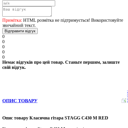
Примітка:
HTML розмітка не підтримується! Використовуйте
звичайний текст.
Відправити відгук
0
0
0
0
0
Немає відгуків про цей товар. Станьте першим, залиште
свій відгук.
ОПИС ТОВАРУ
Опис товару Класична гітара STAGG C430 M RED