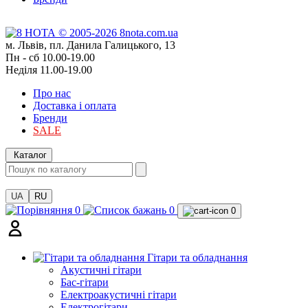
м. Львів, пл. Данила Галицького, 13
Пн - сб 10.00-19.00
Неділя 11.00-19.00
Про нас
Доставка і оплата
Бренди
SALE
Каталог
UA
RU
0
0
0
Гітари та обладнання
Акустичні гітари
Бас-гітари
Електроакустичні гітари
Електрогітари