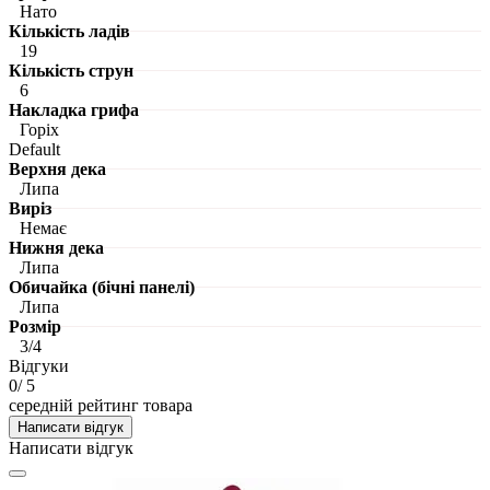
Нато
Кількість ладів
19
Кількість струн
6
Накладка грифа
Горіх
Default
Верхня дека
Липа
Виріз
Немає
Нижня дека
Липа
Обичайка (бічні панелі)
Липа
Розмір
3/4
Відгуки
0
/ 5
середній рейтинг товара
Написати відгук
Написати відгук