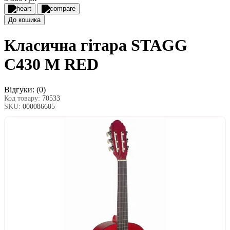
До кошика
Класична гітара STAGG
C430 M RED
Відгуки:
(0)
Код товару:
70533
SKU:
000086605