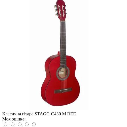
Класична гітара STAGG C430 M RED
Моя оцінка: