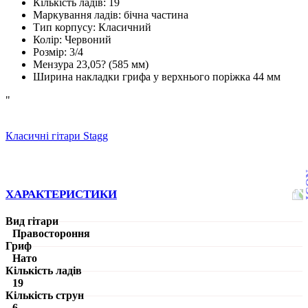
Кількість ладів: 19
Маркування ладів: бічна частина
Тип корпусу: Класичний
Колір: Червоний
Розмір: 3/4
Мензура 23,05? (585 мм)
Ширина накладки грифа у верхнього поріжка 44 мм
"
Класичні гітари Stagg
ХАРАКТЕРИСТИКИ
Вид гітари
Правостороння
Гриф
Нато
Кількість ладів
19
Кількість струн
6