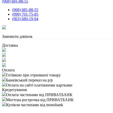
(068) 681-88-55
(068) 681-88-55
(099) 701-75-85
(063) 680-19-94
Замовити дзвінок
Доставка
Оплата
Готівкою при отриманні товару
Банківський переказ на р/р
Оплата на сайті платіжними картками
Кредитування
Оплата частинами від ПРИВАТБАНК
Миттєва рострочка від ПРИВАТБАНК
Купівля частинами від monobank