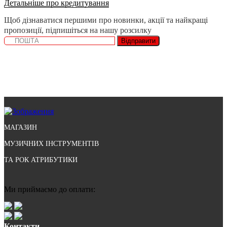
Детальніше про кредитування
Щоб дізнаватися першими про новинки, акції та найкращі
пропозиції, підпишіться на нашу розсилку
Відправити
МАГАЗИН
МУЗИЧНИХ ІНСТРУМЕНТІВ
ТА РОК АТРИБУТИКИ
Ми приймаємо до оплати:
Контакти