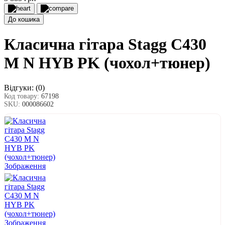
До кошика
Класична гітара Stagg C430
M N HYB PK (чохол+тюнер)
Відгуки:
(0)
Код товару:
67198
SKU:
000086602