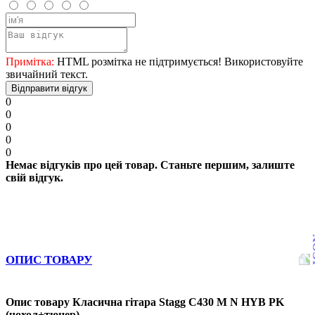
Примітка:
HTML розмітка не підтримується! Використовуйте
звичайний текст.
Відправити відгук
0
0
0
0
0
Немає відгуків про цей товар. Станьте першим, залиште
свій відгук.
ОПИС ТОВАРУ
Опис товару Класична гітара Stagg C430 M N HYB PK
(чохол+тюнер)