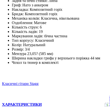
Задня та бічні стінки: Липа
Гриф: Нато з анкером
Накладка: Композитний горіх
Бридж: Композитний горіх
Механіка колків: Класична, нікельована
Оздоблення: Матове
Кількість струн: 6
Кількість ладів: 19
Маркування ладів: бічна частина
Тип корпусу: Класичний
Колір: Натуральний
Розмір: 3/4
Мензура 23,05? (585 мм)
Ширина накладки грифа у верхнього поріжка 44 мм
Чохол та тюнер в комплекті
Класичні гітари Stagg
ХАРАКТЕРИСТИКИ