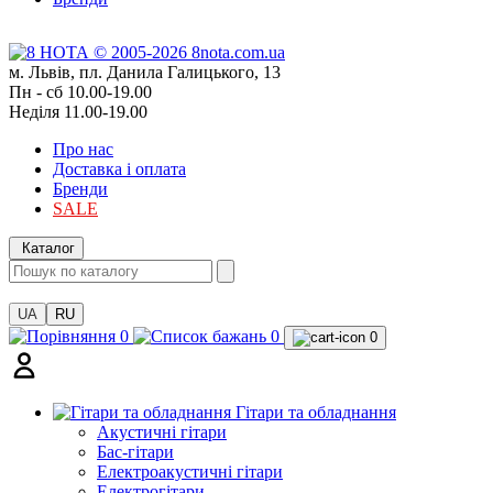
м. Львів, пл. Данила Галицького, 13
Пн - сб 10.00-19.00
Неділя 11.00-19.00
Про нас
Доставка і оплата
Бренди
SALE
Каталог
UA
RU
0
0
0
Гітари та обладнання
Акустичні гітари
Бас-гітари
Електроакустичні гітари
Електрогітари