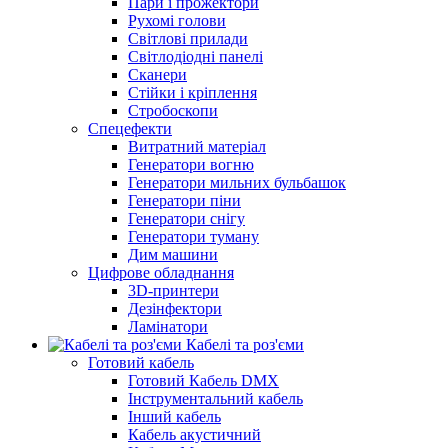
Пари і прожектори
Рухомі голови
Світлові прилади
Світлодіодні панелі
Сканери
Стійки і кріплення
Стробоскопи
Спецефекти
Витратний матеріал
Генератори вогню
Генератори мильних бульбашок
Генератори піни
Генератори снігу
Генератори туману
Дим машини
Цифрове обладнання
3D-принтери
Дезінфектори
Ламінатори
Кабелі та роз'єми
Готовий кабель
Готовий Кабель DMX
Інструментальний кабель
Інший кабель
Кабель акустичний