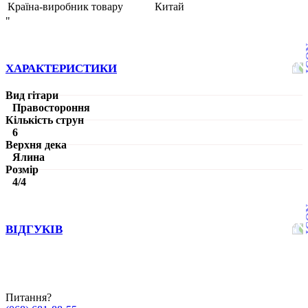
Країна-виробник товару
Китай
"
ХАРАКТЕРИСТИКИ
Вид гітари
Правостороння
Кількість струн
6
Верхня дека
Ялина
Розмір
4/4
ВІДГУКІВ
Питання?