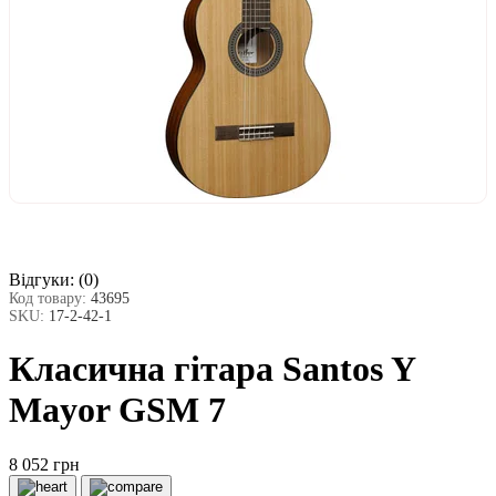
Відгуки:
(0)
Код товару:
43695
SKU:
17-2-42-1
Класична гітара Santos Y
Mayor GSM 7
8 052 грн