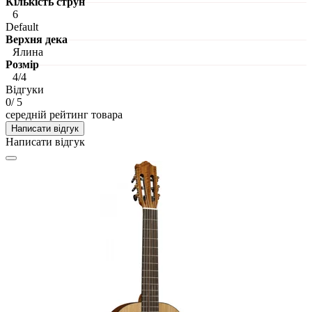
Кількість струн
6
Default
Верхня дека
Ялина
Розмір
4/4
Відгуки
0
/ 5
середній рейтинг товара
Написати відгук
Написати відгук