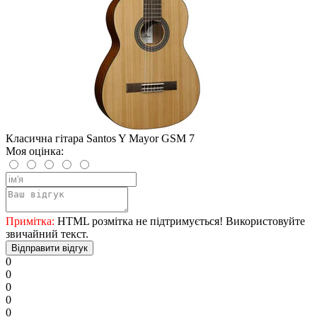
Класична гітара Santos Y Mayor GSM 7
Моя оцінка:
Примітка:
HTML розмітка не підтримується! Використовуйте
звичайний текст.
Відправити відгук
0
0
0
0
0