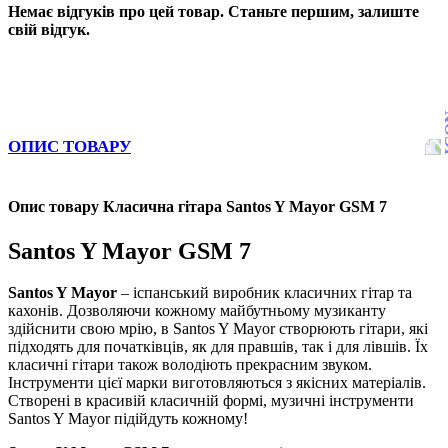
Немає відгуків про цей товар. Станьте першим, залиште
свій відгук.
ОПИС ТОВАРУ
Опис товару Класична гітара Santos Y Mayor GSM 7
Santos Y Mayor GSM 7
Santos Y Mayor
– іспанський виробник класичних гітар та
кахонів. Дозволяючи кожному майбутньому музиканту
здійснити свою мрію, в Santos Y Mayor створюють гітари, які
підходять для початківців, як для правшів, так і для лівшів. Їх
класичні гітари також володіють прекрасним звуком.
Інструменти цієї марки виготовляються з якісних матеріалів.
Створені в красивій класичній формі, музичні інструменти
Santos Y Mayor підійдуть кожному!