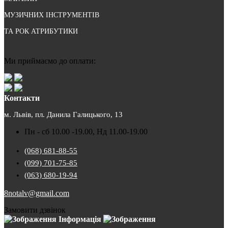
МУЗИЧНИХ ІНСТРУМЕНТІВ
ТА РОК АТРИБУТИКИ
Ми приймаємо до оплати:
Контакти
м. Львів, пл. Данила Галицького, 13
Пн - сб 10.00 -19.00, Нд 11.00-19.00
(068) 681-88-55
(099) 701-75-85
(063) 680-19-94
8notalv@gmail.com
Замовити дзвінок
Інформація