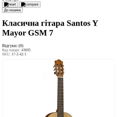
До кошика
Класична гітара Santos Y
Mayor GSM 7
Відгуки:
(0)
Код товару:
43695
SKU:
17-2-42-1