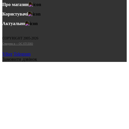
Про магазин
Користувачі
Актуально
COPYRIGHT 2005-2026
Cтворено в — OC STUDIO
Viber
Telegram
Замовити дзвінок