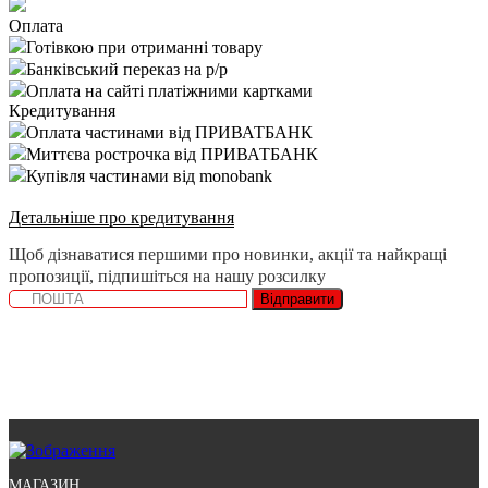
Оплата
Готівкою при отриманні товару
Банківський переказ на р/р
Оплата на сайті платіжними картками
Кредитування
Оплата частинами від ПРИВАТБАНК
Миттєва рострочка від ПРИВАТБАНК
Купівля частинами від monobank
Детальніше про кредитування
Щоб дізнаватися першими про новинки, акції та найкращі
пропозиції, підпишіться на нашу розсилку
Відправити
МАГАЗИН