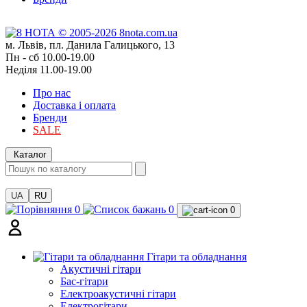
м. Львів, пл. Данила Галицького, 13
Пн - сб 10.00-19.00
Неділя 11.00-19.00
Про нас
Доставка і оплата
Бренди
SALE
Каталог
UA
RU
0
0
0
Гітари та обладнання
Акустичні гітари
Бас-гітари
Електроакустичні гітари
Електрогітари