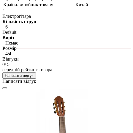
Країна-виробник товару
Китай
"
Електрогітара
Кількість струн
6
Default
Виріз
Немає
Розмір
4/4
Відгуки
0
/ 5
середній рейтинг товара
Написати відгук
Написати відгук