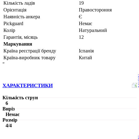
Кількість ладів
19
Орієнтація
Правостороння
Наявність анкера
Є
Pickguard
Немає
Колір
Натуральний
Гарантія, місяць
12
Маркування
Країна реєстрації бренду
Іспанія
Країна-виробник товару
Китай
"
ХАРАКТЕРИСТИКИ
Кількість струн
6
Виріз
Немає
Розмір
4/4