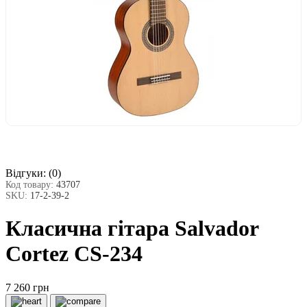
Відгуки:
(0)
Код товару:
43707
SKU:
17-2-39-2
Класична гітара Salvador
Cortez CS-234
7 260 грн