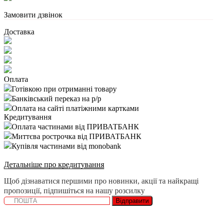
Замовити дзвінок
Доставка
Оплата
Готівкою при отриманні товару
Банківський переказ на р/р
Оплата на сайті платіжними картками
Кредитування
Оплата частинами від ПРИВАТБАНК
Миттєва рострочка від ПРИВАТБАНК
Купівля частинами від monobank
Детальніше про кредитування
Щоб дізнаватися першими про новинки, акції та найкращі
пропозиції, підпишіться на нашу розсилку
Відправити