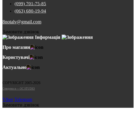
(099) 701-75-85
(063) 680-19-94
8notalv@gmail.com
Замовити дзвінок
Інформація
Про магазин
Користувачі
Актуально
COPYRIGHT 2005-2026
Cтворено в — OC STUDIO
Viber
Telegram
Замовити дзвінок