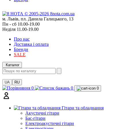
м. Львів, пл. Данила Галицького, 13
Пн - сб 10.00-19.00
Неділя 11.00-19.00
Про нас
Доставка і оплата
Бренди
SALE
Каталог
UA
RU
0
0
0
Гітари та обладнання
Акустичні гітари
Бас-гітари
Електроакустичні гітари
Електрогітари