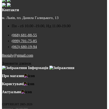
Контакти
м. Львів, пл. Данила Галицького, 13
Пн - сб 10.00 -19.00, Нд 11.00-19.00
(068) 681-88-55
(099) 701-75-85
(063) 680-19-94
8notalv@gmail.com
Замовити дзвінок
Інформація
Про магазин
Користувачі
Актуально
COPYRIGHT 2005-2026
Cтворено в — OC STUDIO