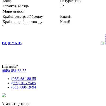
Колір
Натуральний
Гарантія, місяць
12
Маркування
Країна реєстрації бренду
Іспанія
Країна-виробник товару
Китай
"
ВІДГУКІВ
Питання?
(068) 681-88-55
(068) 681-88-55
(099) 701-75-85
(063) 680-19-94
Замовити дзвінок