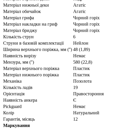
Матеріал нижньої деки
Агатіс
Матеріал обичайок
Агатіс
Матеріал грифа
Чорний горіх
Матеріал накладки на гриф
Чорний горіх
Матеріал бриджу
Чорний горіх
Кількість струн
6
Струни в базовій комплектації
Нейлон
Ширина верхнього поріжка, мм ('')
48 (1,89)
Наявність вирізу
Немає
Мензура, мм ('')
580 (22,8)
Матеріал верхнього поріжка
Пластик
Матеріал нижнього поріжка
Пластик
Механіка
Позолота
Кількість ладів
19
Орієнтація
Правостороння
Наявність анкера
Є
Pickguard
Немає
Колір
Натуральний
Гарантія, місяць
12
Маркування