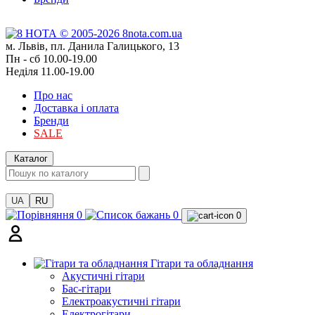
м. Львів, пл. Данила Галицького, 13
Пн - сб 10.00-19.00
Неділя 11.00-19.00
Про нас
Доставка і оплата
Бренди
SALE
Каталог
UA
RU
0
0
0
Гітари та обладнання
Акустичні гітари
Бас-гітари
Електроакустичні гітари
Електрогітари