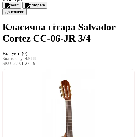
До кошика
Класична гітара Salvador
Cortez CC-06-JR 3/4
Відгуки:
(0)
Код товару:
43688
SKU:
22-01-27-19