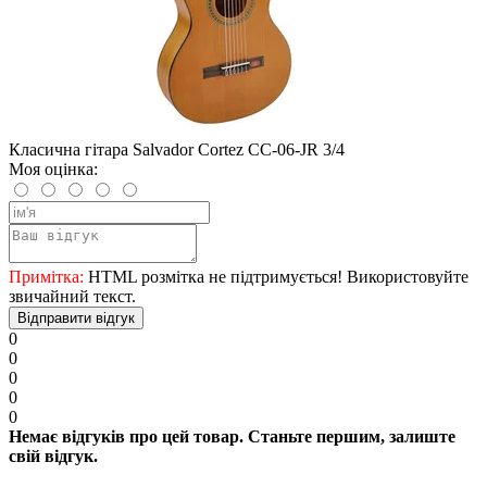
Класична гітара Salvador Cortez CC-06-JR 3/4
Моя оцінка:
Примітка:
HTML розмітка не підтримується! Використовуйте
звичайний текст.
Відправити відгук
0
0
0
0
0
Немає відгуків про цей товар. Станьте першим, залиште
свій відгук.