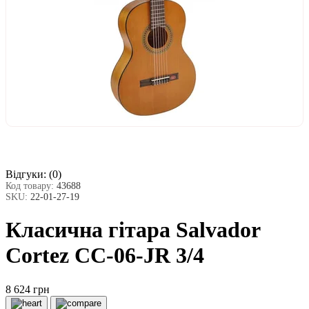
Відгуки:
(0)
Код товару:
43688
SKU:
22-01-27-19
Класична гітара Salvador
Cortez CC-06-JR 3/4
8 624 грн