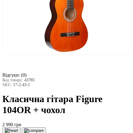
Відгуки:
(0)
Код товару:
43785
SKU:
17-2-43-1
Класична гітара Figure
104OR + чохол
2 990 грн