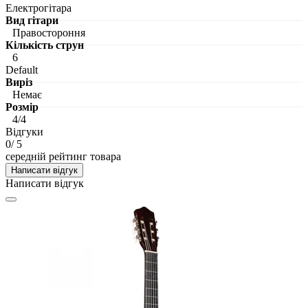
Електрогітара
Вид гітари
Правостороння
Кількість струн
6
Default
Виріз
Немає
Розмір
4/4
Відгуки
0
/ 5
середній рейтинг товара
Написати відгук
Написати відгук