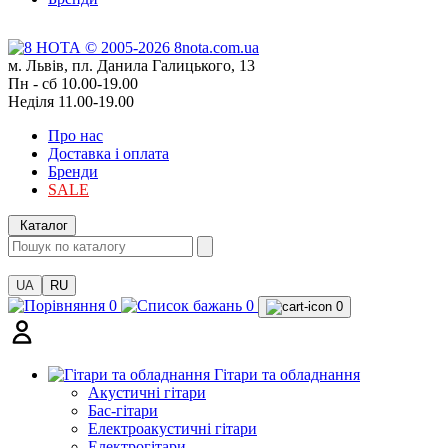
м. Львів, пл. Данила Галицького, 13
Пн - сб 10.00-19.00
Неділя 11.00-19.00
Про нас
Доставка і оплата
Бренди
SALE
Каталог
UA
RU
0
0
0
Гітари та обладнання
Акустичні гітари
Бас-гітари
Електроакустичні гітари
Електрогітари