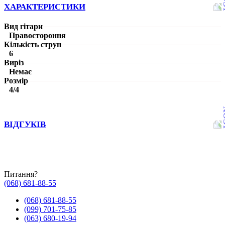
ХАРАКТЕРИСТИКИ
Вид гітари
Правостороння
Кількість струн
6
Виріз
Немає
Розмір
4/4
ВІДГУКІВ
Питання?
(068) 681-88-55
(068) 681-88-55
(099) 701-75-85
(063) 680-19-94