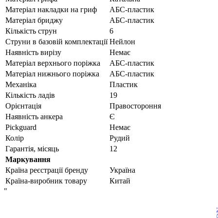
Матеріал накладки на гриф
АБС-пластик
Матеріал бриджу
АБС-пластик
Кількість струн
6
Струни в базовій комплектації
Нейлон
Наявність вирізу
Немає
Матеріал верхнього поріжка
АБС-пластик
Матеріал нижнього поріжка
АБС-пластик
Механіка
Пластик
Кількість ладів
19
Орієнтація
Правостороння
Наявність анкера
Є
Pickguard
Немає
Колір
Рудий
Гарантія, місяць
12
Маркування
Країна реєстрації бренду
Україна
Країна-виробник товару
Китай
"