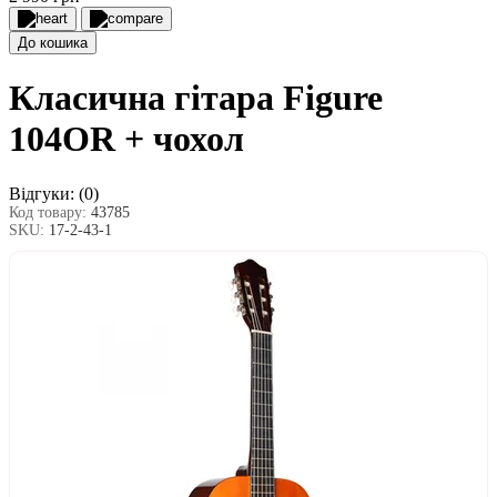
До кошика
Класична гітара Figure
104OR + чохол
Відгуки:
(0)
Код товару:
43785
SKU:
17-2-43-1