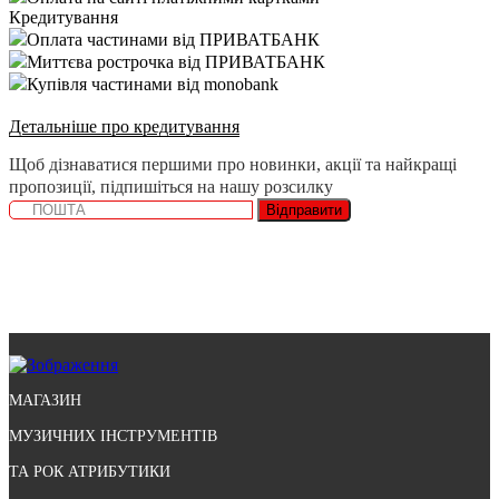
Кредитування
Оплата частинами від ПРИВАТБАНК
Миттєва рострочка від ПРИВАТБАНК
Купівля частинами від monobank
Детальніше про кредитування
Щоб дізнаватися першими про новинки, акції та найкращі
пропозиції, підпишіться на нашу розсилку
Відправити
МАГАЗИН
МУЗИЧНИХ ІНСТРУМЕНТІВ
ТА РОК АТРИБУТИКИ