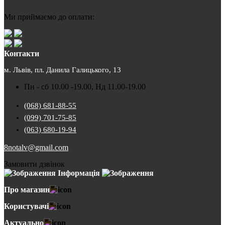
Ми приймаємо до оплати:
Контакти
м. Львів, пл. Данила Галицького, 13
Пн - сб 10.00 -19.00, Нд 11.00-19.00
(068) 681-88-55
(099) 701-75-85
(063) 680-19-94
8notalv@gmail.com
Замовити дзвінок
Інформація
Про магазин
Користувачі
Актуально