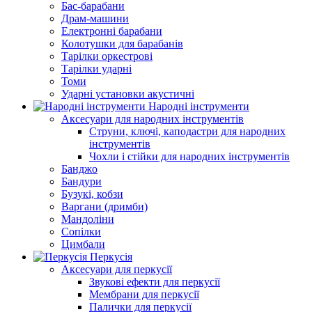
Бас-барабани
Драм-машини
Електронні барабани
Колотушки для барабанів
Тарілки оркестрові
Тарілки ударні
Томи
Ударні установки акустичні
Народні інструменти
Аксесуари для народних інструментів
Струни, ключі, каподастри для народних
інструментів
Чохли і стійки для народних інструментів
Банджо
Бандури
Бузукі, кобзи
Варгани (дримби)
Мандоліни
Сопілки
Цимбали
Перкусія
Аксесуари для перкусії
Звукові ефекти для перкусії
Мембрани для перкусії
Палички для перкусії