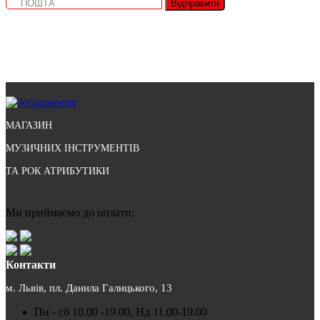
Відправити
МАГАЗИН
МУЗИЧНИХ ІНСТРУМЕНТІВ
ТА РОК АТРИБУТИКИ
Ми приймаємо до оплати:
Контакти
м. Львів, пл. Данила Галицького, 13
Пн - сб 10.00 -19.00, Нд 11.00-19.00