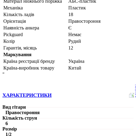
Матеріал нижнього поріжка
АБС-пластик
Механіка
Пластик
Кількість ладів
18
Орієнтація
Правостороння
Наявність анкера
Є
Pickguard
Немає
Колір
Рудий
Гарантія, місяць
12
Маркування
Країна реєстрації бренду
Україна
Країна-виробник товару
Китай
"
ХАРАКТЕРИСТИКИ
Вид гітари
Правостороння
Кількість струн
6
Розмір
1/2