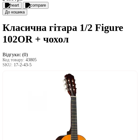
До кошика
Класична гітара 1/2 Figure
102OR + чохол
Відгуки:
(0)
Код товару:
43805
SKU:
17-2-43-5