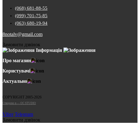
(068) 681-88-55
(099) 701-75-85
(063) 680-19-94
8notalv@gmail.com
Замовити дзвінок
Інформація
Про магазин
Користувачі
Актуально
COPYRIGHT 2005-2026
Cтворено в — OC STUDIO
Viber
Telegram
Замовити дзвінок