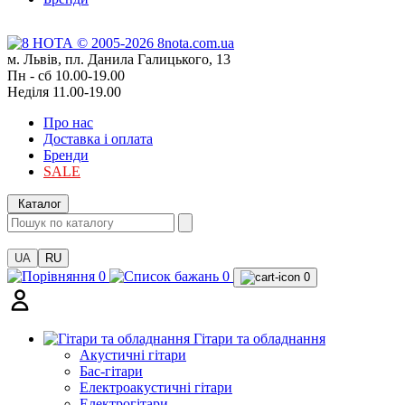
м. Львів, пл. Данила Галицького, 13
Пн - сб 10.00-19.00
Неділя 11.00-19.00
Про нас
Доставка і оплата
Бренди
SALE
Каталог
UA
RU
0
0
0
Гітари та обладнання
Акустичні гітари
Бас-гітари
Електроакустичні гітари
Електрогітари