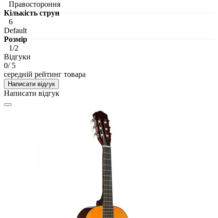
Правостороння
Кількість струн
6
Default
Розмір
1/2
Відгуки
0
/ 5
середній рейтинг товара
Написати відгук
Написати відгук