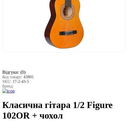
Відгуки:
(0)
Код товару:
43805
SKU:
17-2-43-5
Бренд:
Класична гітара 1/2 Figure
102OR + чохол