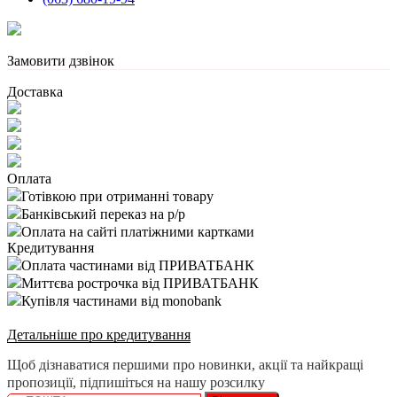
Замовити дзвінок
Доставка
Оплата
Готівкою при отриманні товару
Банківський переказ на р/р
Оплата на сайті платіжними картками
Кредитування
Оплата частинами від ПРИВАТБАНК
Миттєва рострочка від ПРИВАТБАНК
Купівля частинами від monobank
Детальніше про кредитування
Щоб дізнаватися першими про новинки, акції та найкращі
пропозиції, підпишіться на нашу розсилку