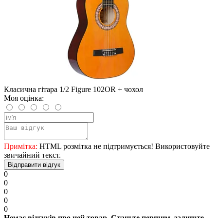
Класична гітара 1/2 Figure 102OR + чохол
Моя оцінка:
Примітка:
HTML розмітка не підтримується! Використовуйте
звичайний текст.
Відправити відгук
0
0
0
0
0
Немає відгуків про цей товар. Станьте першим, залиште