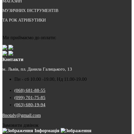
МАГАЗИН
МУЗИЧНИХ ІНСТРУМЕНТІВ
ТА РОК АТРИБУТИКИ
Ми приймаємо до оплати:
Контакти
м. Львів, пл. Данила Галицького, 13
Пн - сб 10.00 -19.00, Нд 11.00-19.00
(068) 681-88-55
(099) 701-75-85
(063) 680-19-94
8notalv@gmail.com
Замовити дзвінок
Інформація