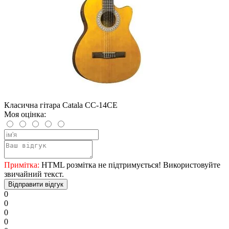
Класична гітара Catala CC-14CE
Моя оцінка:
Примітка:
HTML розмітка не підтримується! Використовуйте
звичайний текст.
Відправити відгук
0
0
0
0