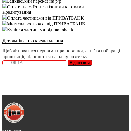
Банківський переказ на р/р
Оплата на сайті платіжними картками
Кредитування
Оплата частинами від ПРИВАТБАНК
Миттєва рострочка від ПРИВАТБАНК
Купівля частинами від monobank
Детальніше про кредитування
Щоб дізнаватися першими про новинки, акції та найкращі
пропозиції, підпишіться на нашу розсилку
Відправити