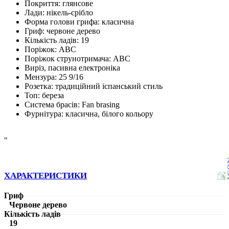
Покриття: глянсове
Лади: нікель-срібло
Форма голови грифа: класична
Гриф: червоне дерево
Кількість ладів: 19
Поріжок: АВС
Поріжок струнотримача: АВС
Виріз, пасивна електроніка
Мензура: 25 9/16
Розетка: традиційний іспанський стиль
Топ: береза
Система брасів: Fan brasing
Фурнітура: класична, білого кольору
"
ХАРАКТЕРИСТИКИ
Гриф
Червоне дерево
Кількість ладів
19