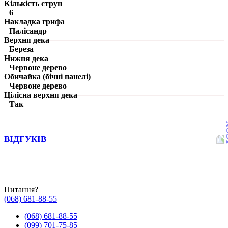
Кількість струн
6
Накладка грифа
Палісандр
Верхня дека
Береза
Нижня дека
Червоне дерево
Обичайка (бічні панелі)
Червоне дерево
Цілісна верхня дека
Так
ВІДГУКІВ
Питання?
(068) 681-88-55
(068) 681-88-55
(099) 701-75-85