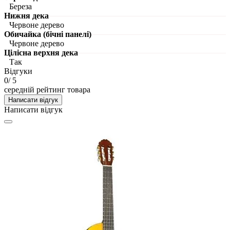
Береза
Нижня дека
Червоне дерево
Обичайка (бічні панелі)
Червоне дерево
Цілісна верхня дека
Так
Відгуки
0
/ 5
середній рейтинг товара
Написати відгук
Написати відгук