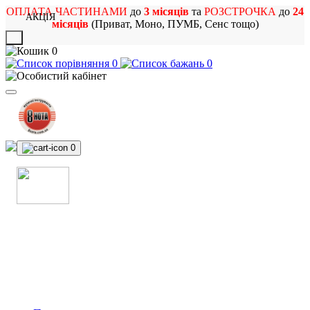
ОПЛАТА ЧАСТИНАМИ
до
3 місяців
та
РОЗСТРОЧКА
до
24
АКЦІЯ
місяців
(Приват, Моно, ПУМБ, Сенс тощо)
X
0
0
0
0
МАГАЗИН
МУЗИЧНИХ ІНСТРУМЕНТІВ
ТА РОК АТРИБУТИКИ