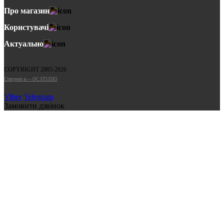
Про магазин
Користувачі
Актуально
COPYRIGHT 2005-2026
Cтворено в — OC STUDIO
Viber
Telegram
Замовити дзвінок