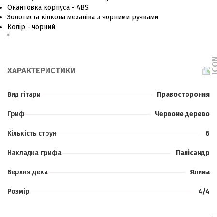
Окантовка корпуса - ABS
Золотиста кілкова механіка з чорними ручками
Колір - чорний
"
ХАРАКТЕРИСТИКИ
Вид гітари
Правостороння
Гриф
Червоне дерево
Кількість струн
6
Накладка грифа
Палісандр
Верхня дека
Ялина
Розмір
4/4