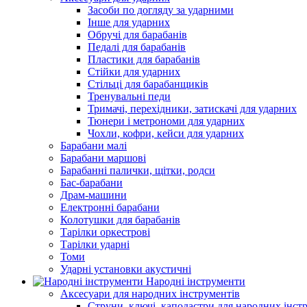
Засоби по догляду за ударними
Інше для ударних
Обручі для барабанів
Педалі для барабанів
Пластики для барабанів
Стійки для ударних
Стільці для барабанщиків
Тренувальні педи
Тримачі, перехідники, затискачі для ударних
Тюнери і метрономи для ударних
Чохли, кофри, кейси для ударних
Барабани малі
Барабани маршові
Барабанні палички, щітки, родси
Бас-барабани
Драм-машини
Електронні барабани
Колотушки для барабанів
Тарілки оркестрові
Тарілки ударні
Томи
Ударні установки акустичні
Народні інструменти
Аксесуари для народних інструментів
Струни, ключі, каподастри для народних інст