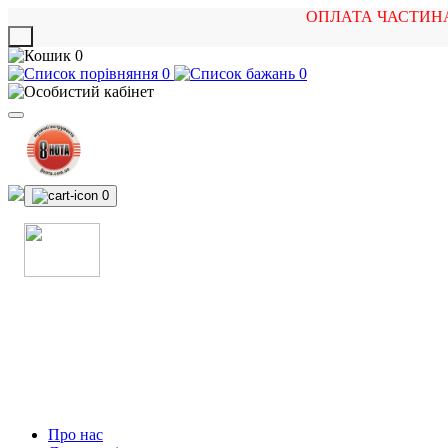
ОПЛАТА ЧАСТИН
X
0
0
0
0
МАГАЗИН
МУЗИЧНИХ ІНСТРУМЕНТІВ
ТА РОК АТРИБУТИКИ
Про нас