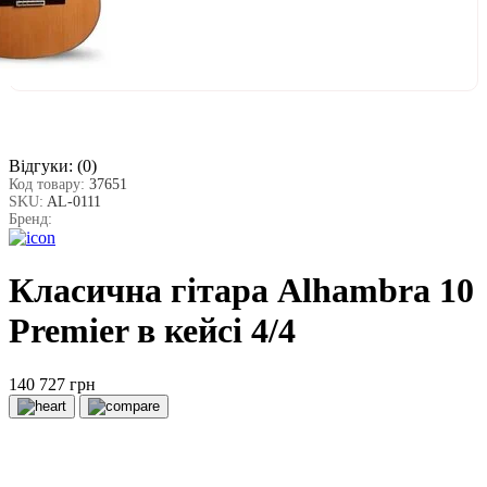
Відгуки:
(0)
Код товару:
37651
SKU:
AL-0111
Бренд:
Класична гітара Alhambra 10
Premier в кейсі 4/4
140 727 грн