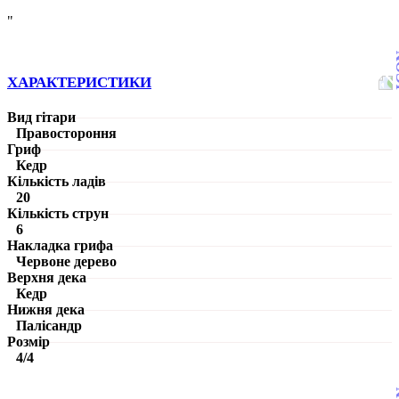
"
ХАРАКТЕРИСТИКИ
Вид гітари
Правостороння
Гриф
Кедр
Кількість ладів
20
Кількість струн
6
Накладка грифа
Червоне дерево
Верхня дека
Кедр
Нижня дека
Палісандр
Розмір
4/4