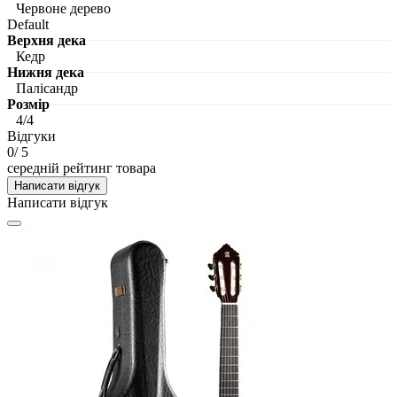
Червоне дерево
Default
Верхня дека
Кедр
Нижня дека
Палісандр
Розмір
4/4
Відгуки
0
/ 5
середній рейтинг товара
Написати відгук
Написати відгук