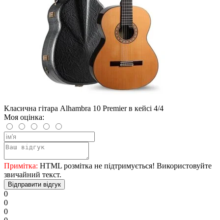
Класична гітара Alhambra 10 Premier в кейсі 4/4
Моя оцінка:
Примітка:
HTML розмітка не підтримується! Використовуйте
звичайний текст.
Відправити відгук
0
0
0