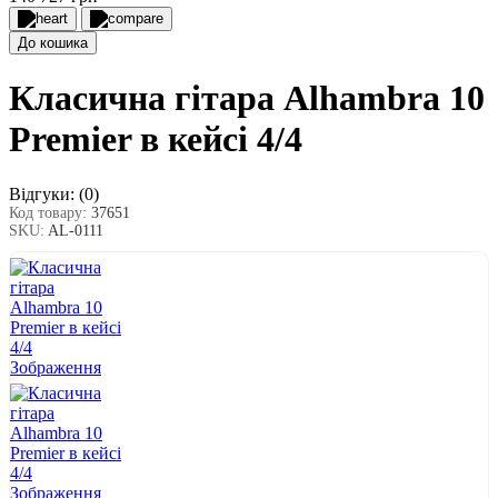
До кошика
Класична гітара Alhambra 10
Premier в кейсі 4/4
Відгуки:
(0)
Код товару:
37651
SKU:
AL-0111