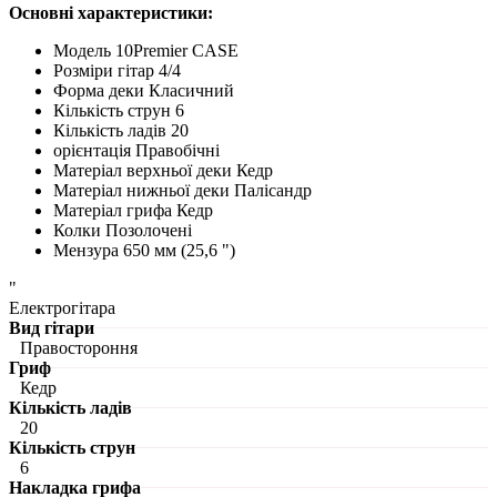
Основні характеристики:
Модель 10Premier CASE
Розміри гітар 4/4
Форма деки Класичний
Кількість струн 6
Кількість ладів 20
орієнтація Правобічні
Матеріал верхньої деки Кедр
Матеріал нижньої деки Палісандр
Матеріал грифа Кедр
Колки Позолочені
Мензура 650 мм (25,6 ")
"
Електрогітара
Вид гітари
Правостороння
Гриф
Кедр
Кількість ладів
20
Кількість струн
6
Накладка грифа