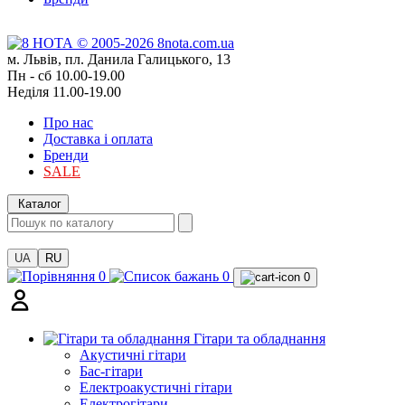
м. Львів, пл. Данила Галицького, 13
Пн - сб 10.00-19.00
Неділя 11.00-19.00
Про нас
Доставка і оплата
Бренди
SALE
Каталог
UA
RU
0
0
0
Гітари та обладнання
Акустичні гітари
Бас-гітари
Електроакустичні гітари
Електрогітари