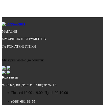
МАГАЗИН
МУЗИЧНИХ ІНСТРУМЕНТІВ
ТА РОК АТРИБУТИКИ
Ми приймаємо до оплати:
Контакти
м. Львів, пл. Данила Галицького, 13
Пн - сб 10.00 -19.00, Нд 11.00-19.00
(068) 681-88-55