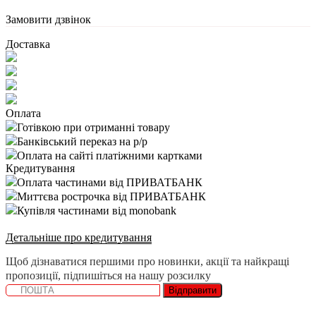
Замовити дзвінок
Доставка
Оплата
Готівкою при отриманні товару
Банківський переказ на р/р
Оплата на сайті платіжними картками
Кредитування
Оплата частинами від ПРИВАТБАНК
Миттєва рострочка від ПРИВАТБАНК
Купівля частинами від monobank
Детальніше про кредитування
Щоб дізнаватися першими про новинки, акції та найкращі
пропозиції, підпишіться на нашу розсилку
Відправити