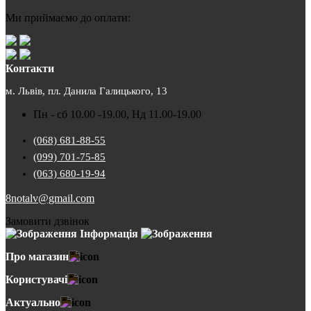
Ми приймаємо до оплати:
Контакти
м. Львів, пл. Данила Галицького, 13
Пн - сб 10.00 -19.00, Нд 11.00-19.00
(068) 681-88-55
(099) 701-75-85
(063) 680-19-94
8notalv@gmail.com
Замовити дзвінок
Інформація
Про магазин
Користувачі
Актуально