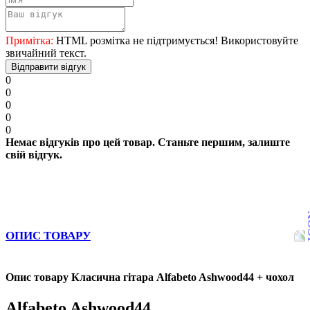
Примітка:
HTML розмітка не підтримується! Використовуйте
звичайний текст.
Відправити відгук
0
0
0
0
0
Немає відгуків про цей товар. Станьте першим, залиште
свій відгук.
ОПИС ТОВАРУ
Опис товару Класична гітара Alfabeto Ashwood44 + чохол
Alfabeto Ashwood44