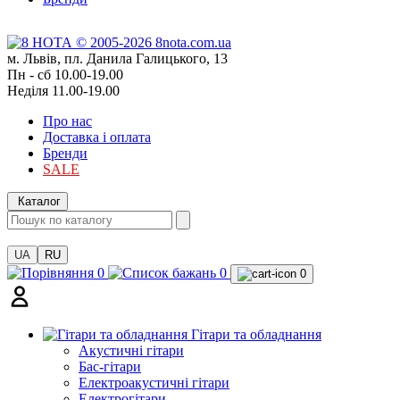
м. Львів, пл. Данила Галицького, 13
Пн - сб 10.00-19.00
Неділя 11.00-19.00
Про нас
Доставка і оплата
Бренди
SALE
Каталог
UA
RU
0
0
0
Гітари та обладнання
Акустичні гітари
Бас-гітари
Електроакустичні гітари
Електрогітари