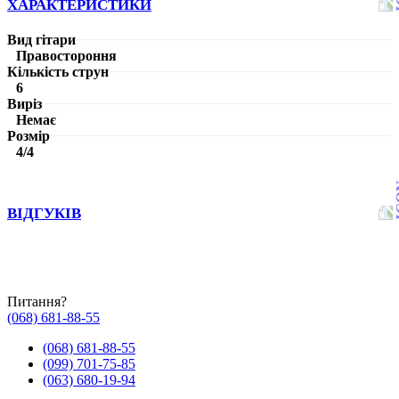
ХАРАКТЕРИСТИКИ
Вид гітари
Правостороння
Кількість струн
6
Виріз
Немає
Розмір
4/4
ВІДГУКІВ
Питання?
(068) 681-88-55
(068) 681-88-55
(099) 701-75-85
(063) 680-19-94