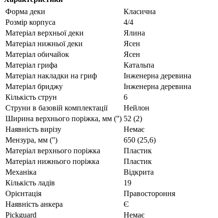
Форма деки
Класична
Розмір корпуса
4/4
Матеріал верхньої деки
Ялина
Матеріал нижньої деки
Ясен
Матеріал обичайок
Ясен
Матеріал грифа
Катальпа
Матеріал накладки на гриф
Інженерна деревина
Матеріал бриджу
Інженерна деревина
Кількість струн
6
Струни в базовій комплектації
Нейлон
Ширина верхнього поріжка, мм ('')
52 (2)
Наявність вирізу
Немає
Мензура, мм ('')
650 (25,6)
Матеріал верхнього поріжка
Пластик
Матеріал нижнього поріжка
Пластик
Механіка
Відкрита
Кількість ладів
19
Орієнтація
Правостороння
Наявність анкера
Є
Pickguard
Немає