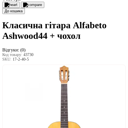
До кошика
Класична гітара Alfabeto
Ashwood44 + чохол
Відгуки:
(0)
Код товару:
43730
SKU:
17-2-40-5