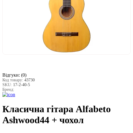
Відгуки:
(0)
Код товару:
43730
SKU:
17-2-40-5
Бренд:
Класична гітара Alfabeto
Ashwood44 + чохол