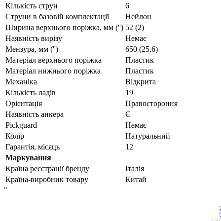
Кількість струн
6
Струни в базовій комплектації
Нейлон
Ширина верхнього поріжка, мм ('')
52 (2)
Наявність вирізу
Немає
Мензура, мм ('')
650 (25,6)
Матеріал верхнього поріжка
Пластик
Матеріал нижнього поріжка
Пластик
Механіка
Відкрита
Кількість ладів
19
Орієнтація
Правостороння
Наявність анкера
Є
Pickguard
Немає
Колір
Натуральний
Гарантія, місяць
12
Маркування
Країна реєстрації бренду
Італія
Країна-виробник товару
Китай
"