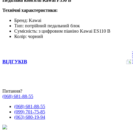
Педальна консоль Kawai F350 B
Технічні характеристики:
Бренд: Kawai
Тип: потрійний педальний блок
Сумісність: з цифровим піаніно Kawai ES110 B
Колір: чорний
ВІДГУКІВ
Питання?
(068) 681-88-55
(068) 681-88-55
(099) 701-75-85
(063) 680-19-94