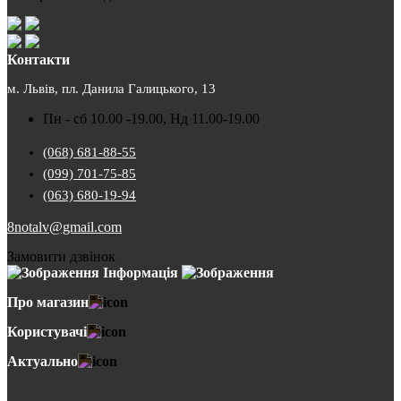
Контакти
м. Львів, пл. Данила Галицького, 13
Пн - сб 10.00 -19.00, Нд 11.00-19.00
(068) 681-88-55
(099) 701-75-85
(063) 680-19-94
8notalv@gmail.com
Замовити дзвінок
Інформація
Про магазин
Користувачі
Актуально