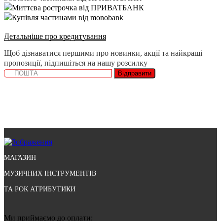
Миттєва рострочка від ПРИВАТБАНК
Купівля частинами від monobank
Детальніше про кредитування
Щоб дізнаватися першими про новинки, акції та найкращі
пропозиції, підпишіться на нашу розсилку
Відправити
МАГАЗИН
МУЗИЧНИХ ІНСТРУМЕНТІВ
ТА РОК АТРИБУТИКИ
Ми приймаємо до оплати: