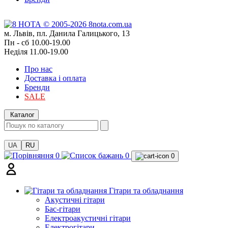
м. Львів, пл. Данила Галицького, 13
Пн - сб 10.00-19.00
Неділя 11.00-19.00
Про нас
Доставка і оплата
Бренди
SALE
Каталог
UA
RU
0
0
0
Гітари та обладнання
Акустичні гітари
Бас-гітари
Електроакустичні гітари
Електрогітари