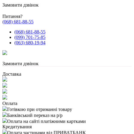
Замовити дзвінок
Питання?
(068) 681-88-55
(068) 681-88-55
(099) 701-75-85
(063) 680-19-94
Замовити дзвінок
Доставка
Оплата
Готівкою при отриманні товару
Банківський переказ на р/р
Оплата на сайті платіжними картками
Кредитування
Оплата частинами від ПРИВАТБАНК