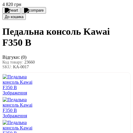
4 820 грн
До кошика
Педальна консоль Kawai
F350 B
Відгуки:
(0)
Код товару:
23660
SKU:
KA-0017