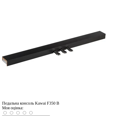
Педальна консоль Kawai F350 B
Моя оцінка: