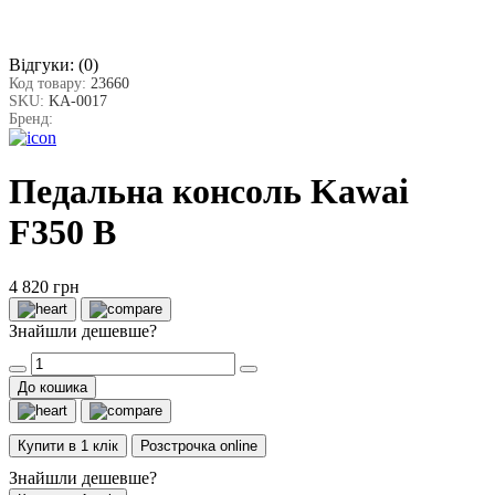
Відгуки:
(0)
Код товару:
23660
SKU:
KA-0017
Бренд:
Педальна консоль Kawai
F350 B
4 820 грн
Знайшли дешевше?
До кошика
Купити в 1 клік
Розстрочка online
Знайшли дешевше?