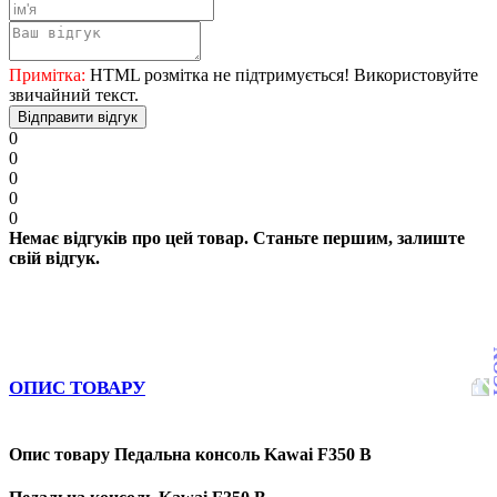
Примітка:
HTML розмітка не підтримується! Використовуйте
звичайний текст.
Відправити відгук
0
0
0
0
0
Немає відгуків про цей товар. Станьте першим, залиште
свій відгук.
ОПИС ТОВАРУ
Опис товару Педальна консоль Kawai F350 B