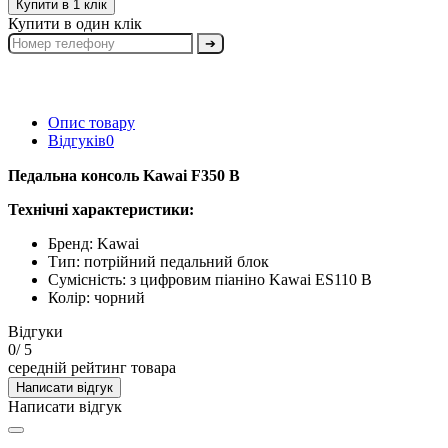
Купити в 1 клік
Купити в один клік
➔
Опис товару
Відгуків
0
Педальна консоль Kawai F350 B
Технічні характеристики:
Бренд: Kawai
Тип: потрійний педальний блок
Сумісність: з цифровим піаніно Kawai ES110 B
Колір: чорний
Відгуки
0
/ 5
середній рейтинг товара
Написати відгук
Написати відгук