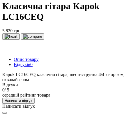
Класична гітара Kapok
LC16CEQ
5 820 грн
Опис товару
Відгуків
0
Kapok LC16CEQ класична гітара, шестиструнна 4/4 з вирізом,
еквалайзером
Відгуки
0
/ 5
середній рейтинг товара
Написати відгук
Написати відгук