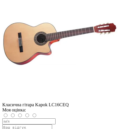
Класична гітара Kapok LC16CEQ
Моя оцінка: