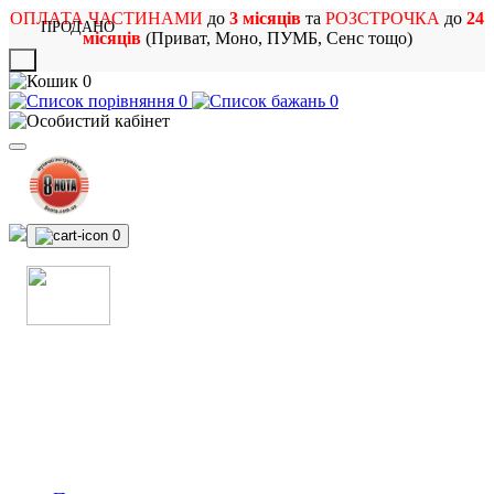
ОПЛАТА ЧАСТИНАМИ
до
3 місяців
та
РОЗСТРОЧКА
до
24
ПРОДАНО
місяців
(Приват, Моно, ПУМБ, Сенс тощо)
X
0
0
0
0
МАГАЗИН
МУЗИЧНИХ ІНСТРУМЕНТІВ
ТА РОК АТРИБУТИКИ