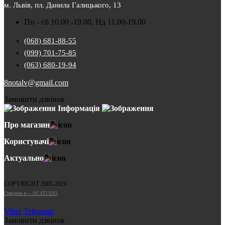
м. Львів, пл. Данила Галицького, 13
Пн - сб 10.00 -19.00, Нд 11.00-19.00
(068) 681-88-55
(099) 701-75-85
(063) 680-19-94
8notalv@gmail.com
Замовити дзвінок
Інформація
Про магазин
Користувачі
Актуально
COPYRIGHT 2005-2026
Cтворено в — OC STUDIO
Viber
Telegram
Замовити дзвінок