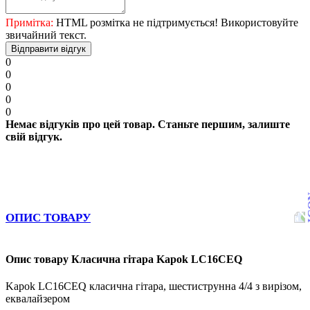
Примітка:
HTML розмітка не підтримується! Використовуйте
звичайний текст.
Відправити відгук
0
0
0
0
0
Немає відгуків про цей товар. Станьте першим, залиште
свій відгук.
ОПИС ТОВАРУ
Опис товару Класична гітара Kapok LC16CEQ
Kapok LC16CEQ класична гітара, шестиструнна 4/4 з вирізом,
еквалайзером