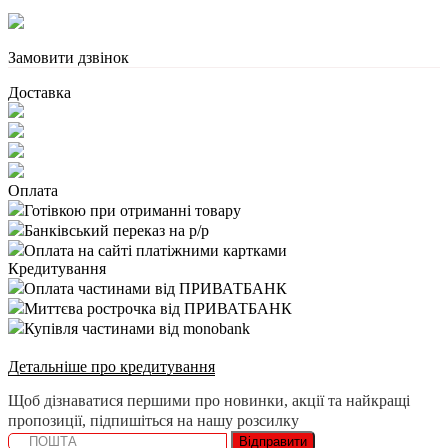
Замовити дзвінок
Доставка
Оплата
Готівкою при отриманні товару
Банківський переказ на р/р
Оплата на сайті платіжними картками
Кредитування
Оплата частинами від ПРИВАТБАНК
Миттєва рострочка від ПРИВАТБАНК
Купівля частинами від monobank
Детальніше про кредитування
Щоб дізнаватися першими про новинки, акції та найкращі
пропозиції, підпишіться на нашу розсилку
Відправити