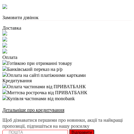
Замовити дзвінок
Доставка
Оплата
Готівкою при отриманні товару
Банківський переказ на р/р
Оплата на сайті платіжними картками
Кредитування
Оплата частинами від ПРИВАТБАНК
Миттєва рострочка від ПРИВАТБАНК
Купівля частинами від monobank
Детальніше про кредитування
Щоб дізнаватися першими про новинки, акції та найкращі
пропозиції, підпишіться на нашу розсилку
Відправити