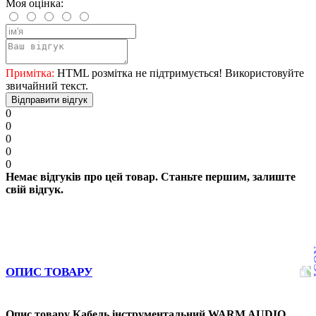
Моя оцінка:
Примітка:
HTML розмітка не підтримується! Використовуйте
звичайний текст.
Відправити відгук
0
0
0
0
0
Немає відгуків про цей товар. Станьте першим, залиште
свій відгук.
ОПИС ТОВАРУ
Опис товару Кабель інструментальний WARM AUDIO