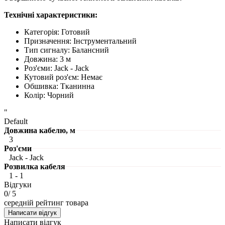
Технічні характеристики:
Категорія:
Готовий
Призначення:
Інструментальний
Тип сигналу:
Балансний
Довжина:
3 м
Роз'єми:
Jack - Jack
Кутовий роз'єм:
Немає
Обшивка:
Тканинна
Колір:
Чорний
"
Default
Довжина кабелю, м
3
Роз'єми
Jack - Jack
Розвилка кабеля
1 - 1
Відгуки
0
/ 5
середній рейтинг товара
Написати відгук
Написати відгук