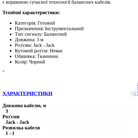
є вершиною сучасної технології балансних кабелів.
Технічні характеристики:
Категорія:
Готовий
Призначення:
Інструментальний
Тип сигналу:
Балансний
Довжина:
3 м
Роз'єми:
Jack - Jack
Кутовий роз'єм:
Немає
Обшивка:
Тканинна
Колір:
Чорний
"
ХАРАКТЕРИСТИКИ
Довжина кабелю, м
3
Роз'єми
Jack - Jack
Розвилка кабеля
1 - 1