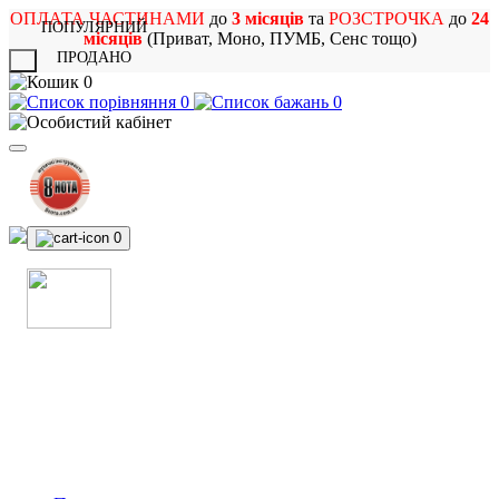
ОПЛАТА ЧАСТИНАМИ
до
3 місяців
та
РОЗСТРОЧКА
до
24
ПОПУЛЯРНИЙ
місяців
(Приват, Моно, ПУМБ, Сенс тощо)
ПРОДАНО
X
0
0
0
0
МАГАЗИН
МУЗИЧНИХ ІНСТРУМЕНТІВ
ТА РОК АТРИБУТИКИ