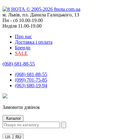
м. Львів, пл. Данила Галицького, 13
Пн - сб 10.00-19.00
Неділя 11.00-19.00
Про нас
Доставка і оплата
Бренди
SALE
(068) 681-88-55
(068) 681-88-55
(099) 701-75-85
(063) 680-19-94
Замовити дзвінок
Каталог
UA
RU