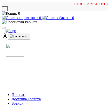
ОПЛАТА ЧАСТИН
X
0
0
0
0
МАГАЗИН
МУЗИЧНИХ ІНСТРУМЕНТІВ
ТА РОК АТРИБУТИКИ
Про нас
Доставка і оплата
Бренди