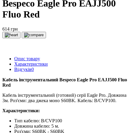
Bespeco Eagle Pro EAJJ500
Fluo Red
614 грн
Опис товару
Характеристики
Відгуків
0
Кабель інструментальний Bespeco Eagle Pro EAJJ500 Fluo
Red
Кабель інструментальний (готовий) серії Eagle Pro. Довжина
3м. Роз'єми: два джека моно S60BK. Кабель: B/CVP100.
Характеристики:
Тип кабелю: B/CVP100
Довжина кабелю: 5 м.
Роз'єми: S60BK - S60BK