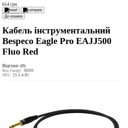
614 грн
До кошика
Кабель інструментальний
Bespeco Eagle Pro EAJJ500
Fluo Red
Відгуки:
(0)
Код товару:
36929
SKU:
23-2-4-85