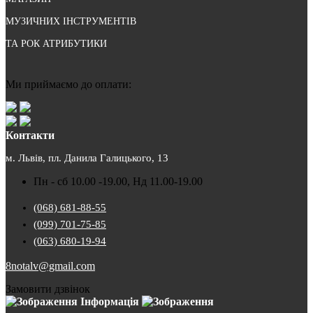
МУЗИЧНИХ ІНСТРУМЕНТІВ
ТА РОК АТРИБУТИКИ
Ми приймаємо до оплати:
Контакти
м. Львів, пл. Данила Галицького, 13
Пн - сб 10.00 -19.00, Нд 11.00-19.00
(068) 681-88-55
(099) 701-75-85
(063) 680-19-94
8notalv@gmail.com
Замовити дзвінок
Інформація