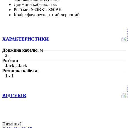
Довжина кабелю: 5 м.
Роз'єми: S60BK - S60BK
Колір: флуоресцентний червоний
ХАРАКТЕРИСТИКИ
Довжина кабелю, м
3
Роз'єми
Jack - Jack
Розвилка кабеля
1 - 1
ВІДГУКІВ
Питання?