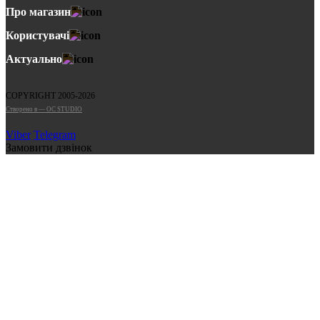
Про магазин
Користувачі
Актуально
COPYRIGHT 2005-2026
Cтворено в — OC STUDIO
Viber
Telegram
Замовити дзвінок