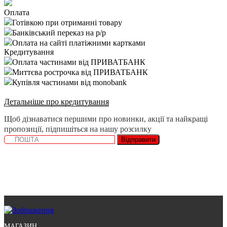
Оплата
Готівкою при отриманні товару
Банківський переказ на р/р
Оплата на сайті платіжними картками
Кредитування
Оплата частинами від ПРИВАТБАНК
Миттєва рострочка від ПРИВАТБАНК
Купівля частинами від monobank
Детальніше про кредитування
Щоб дізнаватися першими про новинки, акції та найкращі
пропозиції, підпишіться на нашу розсилку
Відправити
МАГАЗИН