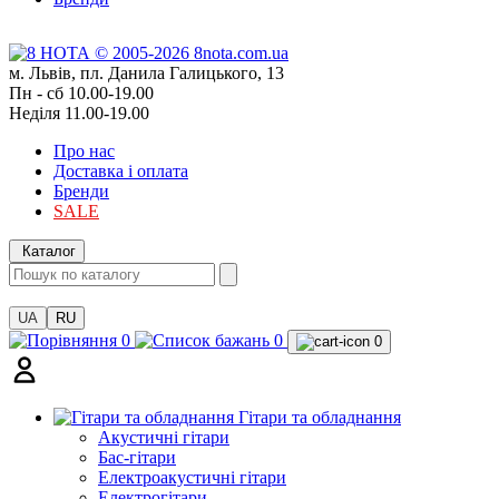
м. Львів, пл. Данила Галицького, 13
Пн - сб 10.00-19.00
Неділя 11.00-19.00
Про нас
Доставка і оплата
Бренди
SALE
Каталог
UA
RU
0
0
0
Гітари та обладнання
Акустичні гітари
Бас-гітари
Електроакустичні гітари
Електрогітари