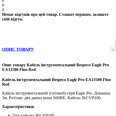
0
0
0
Немає відгуків про цей товар. Станьте першим, залиште
свій відгук.
ОПИС ТОВАРУ
Опис товару Кабель інструментальний Bespeco Eagle Pro
EAJJ500 Fluo Red
Кабель інструментальний Bespeco Eagle Pro EAJJ500 Fluo
Red
Кабель інструментальний (готовий) серії Eagle Pro. Довжина
3м. Роз'єми: два джека моно S60BK. Кабель: B/CVP100.
Характеристики:
Тип кабелю: B/CVP100