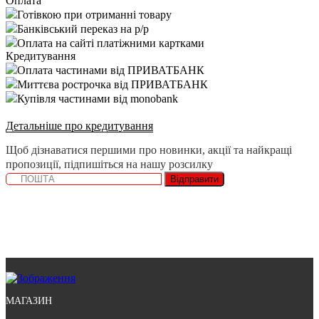
Оплата
Готівкою при отриманні товару
Банківський переказ на р/р
Оплата на сайті платіжними картками
Кредитування
Оплата частинами від ПРИВАТБАНК
Миттєва рострочка від ПРИВАТБАНК
Купівля частинами від monobank
Детальніше про кредитування
Щоб дізнаватися першими про новинки, акції та найкращі
пропозиції, підпишіться на нашу розсилку
Відправити
МАГАЗИН