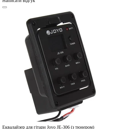
Написати відгук
Еквалайзер для гітари Joyo JE-306 (з тюнером)