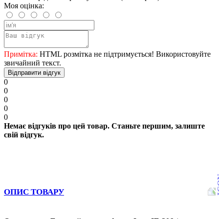
Моя оцінка:
Примітка:
HTML розмітка не підтримується! Використовуйте
звичайний текст.
Відправити відгук
0
0
0
0
0
Немає відгуків про цей товар. Станьте першим, залиште
свій відгук.
ОПИС ТОВАРУ