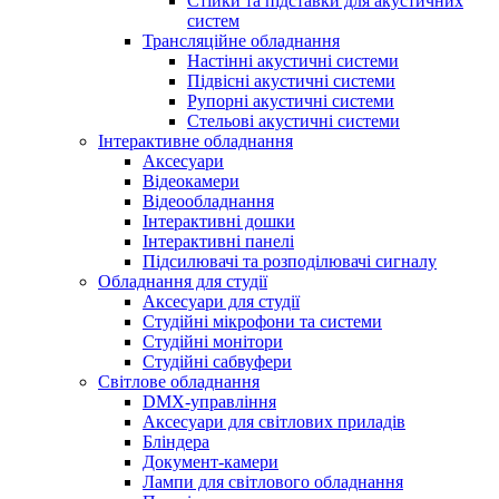
Стійки та підставки для акустичних
систем
Трансляційне обладнання
Настінні акустичні системи
Підвісні акустичні системи
Рупорні акустичні системи
Стельові акустичні системи
Інтерактивне обладнання
Аксесуари
Відеокамери
Відеообладнання
Інтерактивні дошки
Інтерактивні панелі
Підсилювачі та розподілювачі сигналу
Обладнання для студії
Аксесуари для студії
Студійні мікрофони та системи
Студійні монітори
Студійні сабвуфери
Світлове обладнання
DMX-управління
Аксесуари для світлових приладів
Бліндера
Документ-камери
Лампи для світлового обладнання