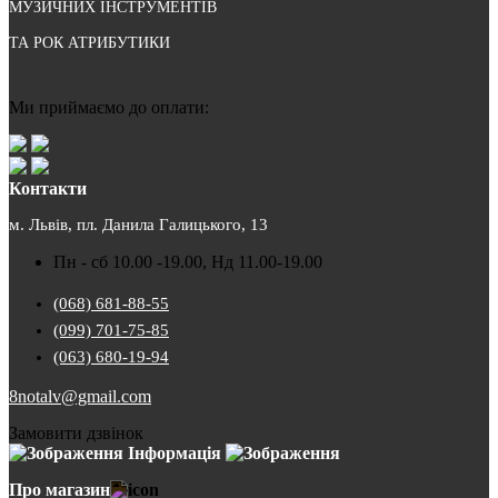
МУЗИЧНИХ ІНСТРУМЕНТІВ
ТА РОК АТРИБУТИКИ
Ми приймаємо до оплати:
Контакти
м. Львів, пл. Данила Галицького, 13
Пн - сб 10.00 -19.00, Нд 11.00-19.00
(068) 681-88-55
(099) 701-75-85
(063) 680-19-94
8notalv@gmail.com
Замовити дзвінок
Інформація
Про магазин