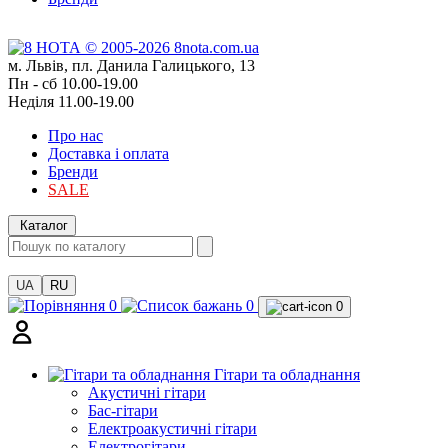
м. Львів, пл. Данила Галицького, 13
Пн - сб 10.00-19.00
Неділя 11.00-19.00
Про нас
Доставка і оплата
Бренди
SALE
Каталог
UA
RU
0
0
0
Гітари та обладнання
Акустичні гітари
Бас-гітари
Електроакустичні гітари
Електрогітари