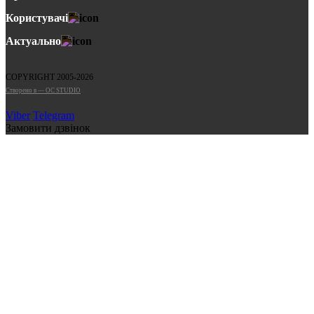
Користувачі
Актуально
COPYRIGHT 2005-2026
Cтворено в — OC STUDIO
Viber
Telegram
Замовити дзвінок