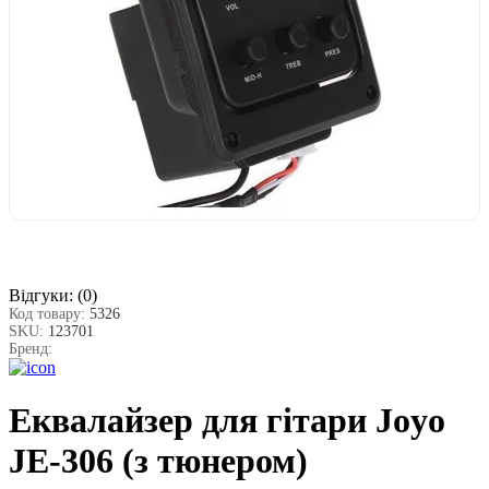
Відгуки:
(0)
Код товару:
5326
SKU:
123701
Бренд:
Еквалайзер для гітари Joyo
JE-306 (з тюнером)