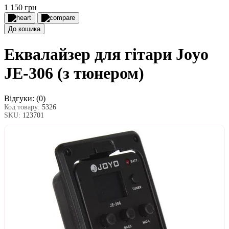
1 150 грн
До кошика
Еквалайзер для гітари Joyo
JE-306 (з тюнером)
Відгуки:
(0)
Код товару:
5326
SKU:
123701