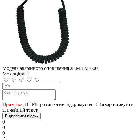
Модуль аварійного оповіщення JDM EM-600
Моя оцінка:
Примітка:
HTML розмітка не підтримується! Використовуйте
звичайний текст.
Відправити відгук
0
0
0