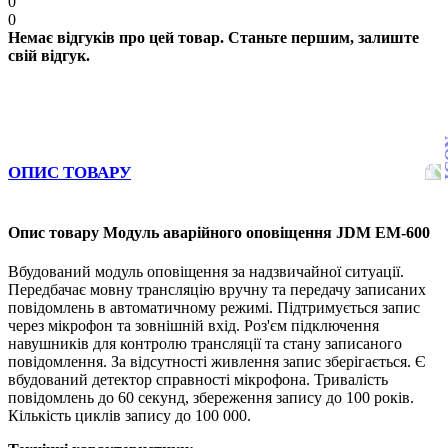
0
0
Немає відгуків про цей товар. Станьте першим, залиште
свій відгук.
ОПИС ТОВАРУ
Опис товару Модуль аварійного оповіщення JDM EM-600
Вбудований модуль оповіщення за надзвичайної ситуації.
Передбачає мовну трансляцію вручну та передачу записаних
повідомлень в автоматичному режимі. Підтримується запис
через мікрофон та зовнішній вхід. Роз'єм підключення
навушників для контролю трансляції та стану записаного
повідомлення. За відсутності живлення запис зберігається. Є
вбудований детектор справності мікрофона. Тривалість
повідомлень до 60 секунд, збереження запису до 100 років.
Кількість циклів запису до 100 000.