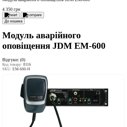
4 350 грн
До кошика
Модуль аварійного
оповіщення JDM EM-600
Відгуки:
(0)
Код товару:
8116
SKU:
EM-600-Н