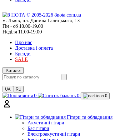
м. Львів, пл. Данила Галицького, 13
Пн - сб 10.00-19.00
Неділя 11.00-19.00
Про нас
Доставка і оплата
Бренди
SALE
Каталог
UA
RU
0
0
0
Гітари та обладнання
Акустичні гітари
Бас-гітари
Електроакустичні гітари
Електрогітари