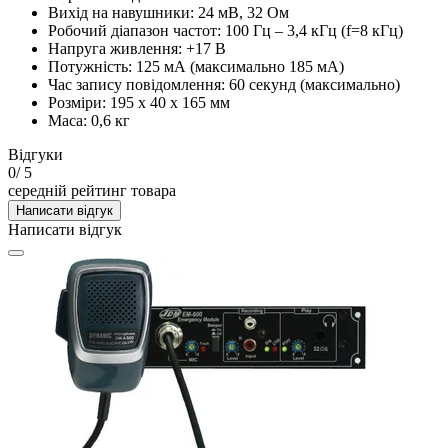
Вихід на навушники: 24 мВ, 32 Ом
Робочий діапазон частот: 100 Гц – 3,4 кГц (f=8 кГц)
Напруга живлення: +17 В
Потужність: 125 мА (максимально 185 мА)
Час запису повідомлення: 60 секунд (максимально)
Розміри: 195 x 40 x 165 мм
Маса: 0,6 кг
Відгуки
0
/ 5
середній рейтинг товара
Написати відгук
Написати відгук