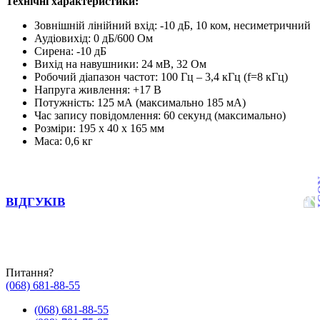
Технічні характеристики:
Зовнішній лінійний вхід: -10 дБ, 10 ком, несиметричний
Аудіовихід: 0 дБ/600 Ом
Сирена: -10 дБ
Вихід на навушники: 24 мВ, 32 Ом
Робочий діапазон частот: 100 Гц – 3,4 кГц (f=8 кГц)
Напруга живлення: +17 В
Потужність: 125 мА (максимально 185 мА)
Час запису повідомлення: 60 секунд (максимально)
Розміри: 195 x 40 x 165 мм
Маса: 0,6 кг
ВІДГУКІВ
Питання?
(068) 681-88-55
(068) 681-88-55