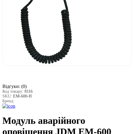
Відгуки:
(0)
Код товару:
8116
SKU:
EM-600-Н
Бренд:
Модуль аварійного
оповіщення JDM EM-600