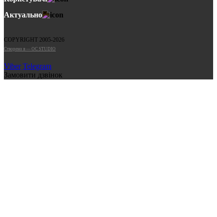
Актуально
COPYRIGHT 2005-2026
Cтворено в — OC STUDIO
Viber
Telegram
Замовити дзвінок