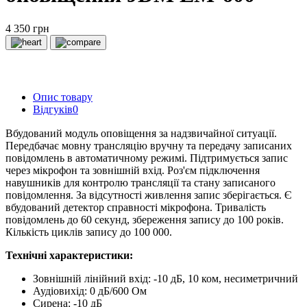
4 350 грн
Опис товару
Відгуків
0
Вбудований модуль оповіщення за надзвичайної ситуації.
Передбачає мовну трансляцію вручну та передачу записаних
повідомлень в автоматичному режимі. Підтримується запис
через мікрофон та зовнішній вхід. Роз'єм підключення
навушників для контролю трансляції та стану записаного
повідомлення. За відсутності живлення запис зберігається. Є
вбудований детектор справності мікрофона. Тривалість
повідомлень до 60 секунд, збереження запису до 100 років.
Кількість циклів запису до 100 000.
Технічні характеристики:
Зовнішній лінійний вхід: -10 дБ, 10 ком, несиметричний
Аудіовихід: 0 дБ/600 Ом
Сирена: -10 дБ