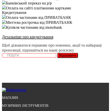
Банківський переказ на р/р
Оплата на сайті платіжними картками
Кредитування
Оплата частинами від ПРИВАТБАНК
Миттєва рострочка від ПРИВАТБАНК
Купівля частинами від monobank
Детальніше про кредитування
Щоб дізнаватися першими про новинки, акції та найкращі
пропозиції, підпишіться на нашу розсилку
Відправити
МАГАЗИН
МУЗИЧНИХ ІНСТРУМЕНТІВ