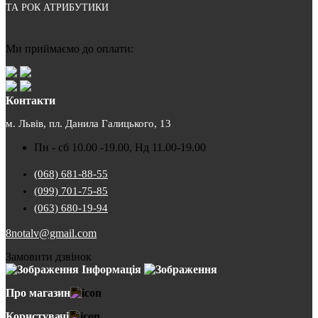
ТА РОК АТРИБУТИКИ
Ми приймаємо до оплати:
Контакти
м. Львів, пл. Данила Галицького, 13
Пн - сб 10.00 -19.00, Нд 11.00-19.00
(068) 681-88-55
(099) 701-75-85
(063) 680-19-94
8notalv@gmail.com
Замовити дзвінок
Інформація
Про магазин
Користувачі