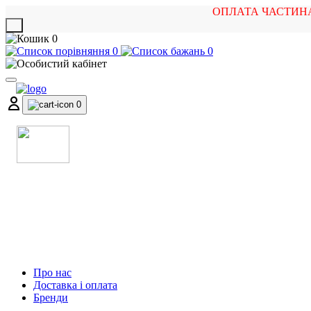
ОПЛАТА ЧАСТИН
X
0
0
0
0
МАГАЗИН
МУЗИЧНИХ ІНСТРУМЕНТІВ
ТА РОК АТРИБУТИКИ
Про нас
Доставка і оплата
Бренди