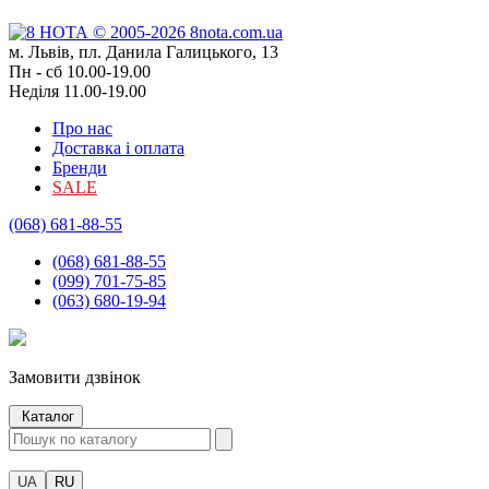
м. Львів, пл. Данила Галицького, 13
Пн - сб 10.00-19.00
Неділя 11.00-19.00
Про нас
Доставка і оплата
Бренди
SALE
(068) 681-88-55
(068) 681-88-55
(099) 701-75-85
(063) 680-19-94
Замовити дзвінок
Каталог
UA
RU