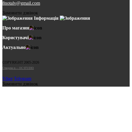
8notalv@gmail.com
Замовити дзвінок
Інформація
Про магазин
Користувачі
Актуально
COPYRIGHT 2005-2026
Cтворено в — OC STUDIO
Viber
Telegram
Замовити дзвінок