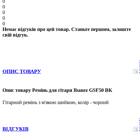
0
0
0
0
0
Немає відгуків про цей товар. Станьте першим, залиште
свій відгук.
ОПИС ТОВАРУ
Опис товару Ремінь для гітари Ibanez GSF50 BK
Гітарний ремінь з м'якою шийкою, колір - чорний
ВІДГУКІВ