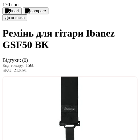
170 грн
До кошика
Ремінь для гітари Ibanez
GSF50 BK
Відгуки:
(0)
Код товару:
1568
SKU:
213691