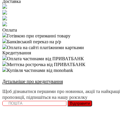
Доставка
Оплата
Готівкою при отриманні товару
Банківський переказ на р/р
Оплата на сайті платіжними картками
Кредитування
Оплата частинами від ПРИВАТБАНК
Миттєва рострочка від ПРИВАТБАНК
Купівля частинами від monobank
Детальніше про кредитування
Щоб дізнаватися першими про новинки, акції та найкращі
пропозиції, підпишіться на нашу розсилку
Відправити