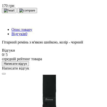
170 грн
Опис товару
Відгуків
0
Гітарний ремінь з м'якою шийкою, колір - чорний
Відгуки
0
/ 5
середній рейтинг товара
Написати відгук
Написати відгук