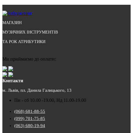
МАГАЗИН
МУЗИЧНИХ ІНСТРУМЕНТІВ
ТА РОК АТРИБУТИКИ
Ми приймаємо до оплати:
Контакти
м. Львів, пл. Данила Галицького, 13
Пн - сб 10.00 -19.00, Нд 11.00-19.00
(068) 681-88-55
(099) 701-75-85
(063) 680-19-94