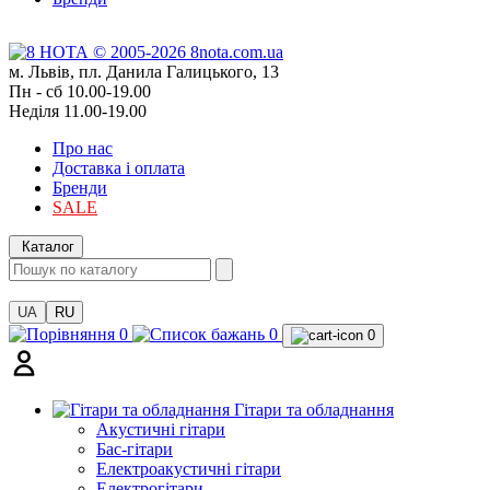
м. Львів, пл. Данила Галицького, 13
Пн - сб 10.00-19.00
Неділя 11.00-19.00
Про нас
Доставка і оплата
Бренди
SALE
Каталог
UA
RU
0
0
0
Гітари та обладнання
Акустичні гітари
Бас-гітари
Електроакустичні гітари
Електрогітари