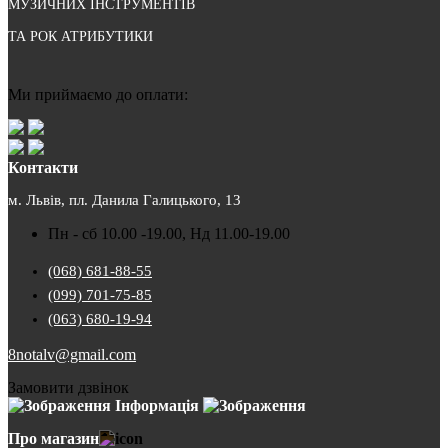
МУЗИЧНИХ ІНСТРУМЕНТІВ
ТА РОК АТРИБУТИКИ
Ми приймаємо до оплати:
Контакти
м. Львів, пл. Данила Галицького, 13
Пн - сб 10.00 -19.00, Нд 11.00-19.00
(068) 681-88-55
(099) 701-75-85
(063) 680-19-94
8notalv@gmail.com
Замовити дзвінок
Інформація
Про магазин