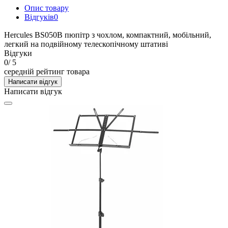
Опис товару
Відгуків
0
Hercules BS050B пюпітр з чохлом, компактний, мобільний,
легкий на подвійному телескопічному штативі
Відгуки
0
/ 5
середній рейтинг товара
Написати відгук
Написати відгук