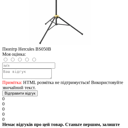
Пюпітр Hercules BS050B
Моя оцінка:
Примітка:
HTML розмітка не підтримується! Використовуйте
звичайний текст.
Відправити відгук
0
0
0
0
0
Немає відгуків про цей товар. Станьте першим, залиште