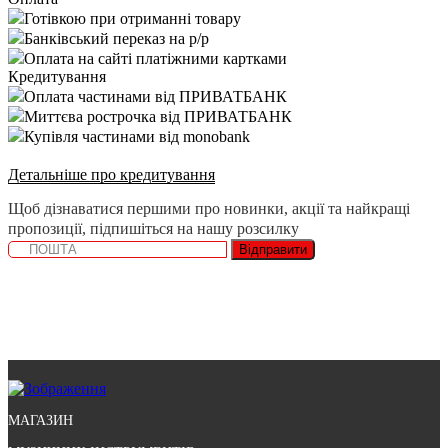
Готівкою при отриманні товару
Банківський переказ на р/р
Оплата на сайті платіжними картками
Кредитування
Оплата частинами від ПРИВАТБАНК
Миттєва рострочка від ПРИВАТБАНК
Купівля частинами від monobank
Детальніше про кредитування
Щоб дізнаватися першими про новинки, акції та найкращі
пропозиції, підпишіться на нашу розсилку
Відправити
МАГАЗИН