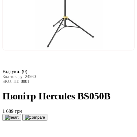
Відгуки:
(0)
Код товару:
24980
SKU:
HE-0001
Пюпітр Hercules BS050B
1 689 грн