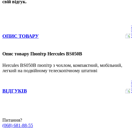
свій відгук.
ОПИС ТОВАРУ
Опис товару Пюпітр Hercules BS050B
Hercules BS050B пюпітр з чохлом, компактний, мобільний,
легкий на подвійному телескопічному штативі
ВІДГУКІВ
Питання?
(068) 681-88-55