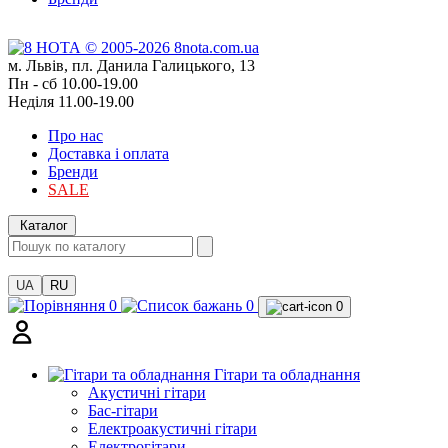
м. Львів, пл. Данила Галицького, 13
Пн - сб 10.00-19.00
Неділя 11.00-19.00
Про нас
Доставка і оплата
Бренди
SALE
Каталог
UA
RU
0
0
0
Гітари та обладнання
Акустичні гітари
Бас-гітари
Електроакустичні гітари
Електрогітари