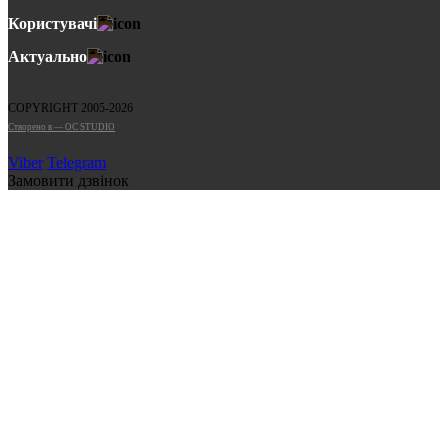
Користувачі
Актуально
COPYRIGHT 2005-2026
Cтворено в — OC STUDIO
Viber
Telegram
Замовити дзвінок