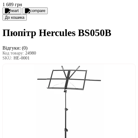
1 689 грн
До кошика
Пюпітр Hercules BS050B
Відгуки:
(0)
Код товару:
24980
SKU:
HE-0001