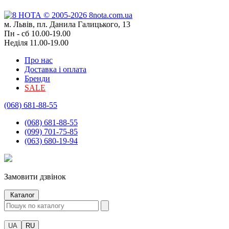
м. Львів, пл. Данила Галицького, 13
Пн - сб 10.00-19.00
Неділя 11.00-19.00
Про нас
Доставка і оплата
Бренди
SALE
(068) 681-88-55
(068) 681-88-55
(099) 701-75-85
(063) 680-19-94
Замовити дзвінок
Каталог
UA
RU