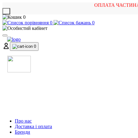
ОПЛАТА ЧАСТИН
X
0
0
0
0
МАГАЗИН
МУЗИЧНИХ ІНСТРУМЕНТІВ
ТА РОК АТРИБУТИКИ
Про нас
Доставка і оплата
Бренди