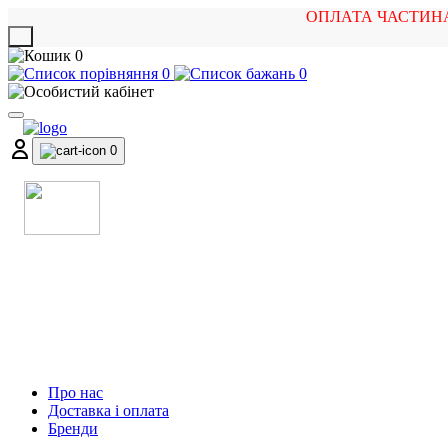
ОПЛАТА ЧАСТИН
X
0
0
0
0
МАГАЗИН
МУЗИЧНИХ ІНСТРУМЕНТІВ
ТА РОК АТРИБУТИКИ
Про нас
Доставка і оплата
Бренди