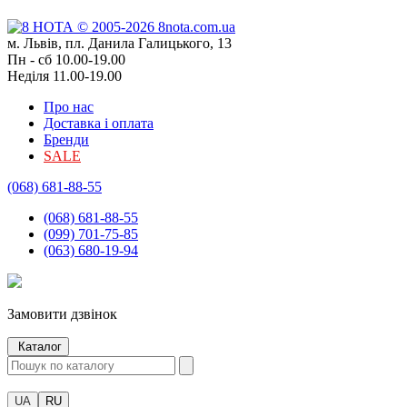
м. Львів, пл. Данила Галицького, 13
Пн - сб 10.00-19.00
Неділя 11.00-19.00
Про нас
Доставка і оплата
Бренди
SALE
(068) 681-88-55
(068) 681-88-55
(099) 701-75-85
(063) 680-19-94
Замовити дзвінок
Каталог
UA
RU