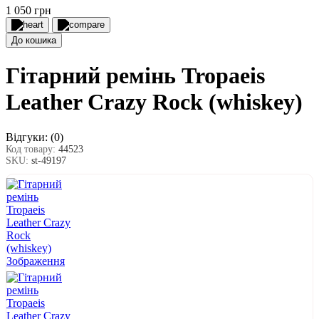
1 050 грн
До кошика
Гітарний ремінь Tropaeis
Leather Crazy Rock (whiskey)
Відгуки:
(0)
Код товару:
44523
SKU:
st-49197