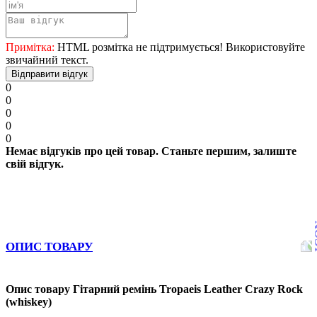
Примітка:
HTML розмітка не підтримується! Використовуйте
звичайний текст.
Відправити відгук
0
0
0
0
0
Немає відгуків про цей товар. Станьте першим, залиште
свій відгук.
ОПИС ТОВАРУ
Опис товару Гітарний ремінь Tropaeis Leather Crazy Rock
(whiskey)