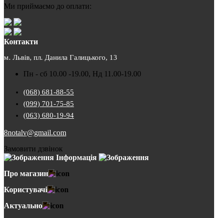
Ми приймаємо до оплати:
Контакти
м. Львів, пл. Данила Галицького, 13
Пн - сб 10.00 -19.00, Нд 11.00-19.00
(068) 681-88-55
(099) 701-75-85
(063) 680-19-94
8notalv@gmail.com
Замовити дзвінок
Інформація
Про магазин
Користувачі
Актуально