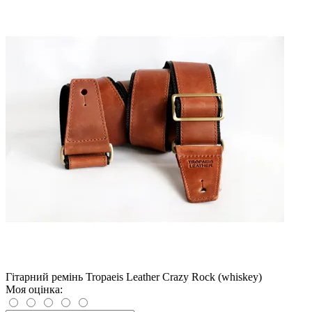
Гітарний ремінь Tropaeis Leather Crazy Rock (whiskey)
Моя оцінка: