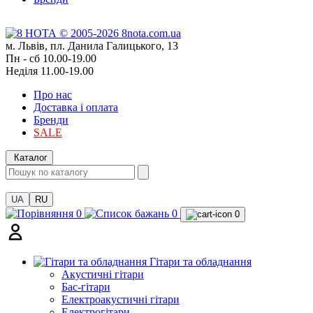
м. Львів, пл. Данила Галицького, 13
Пн - сб 10.00-19.00
Неділя 11.00-19.00
Про нас
Доставка і оплата
Бренди
SALE
Каталог
UA
RU
0
0
0
Гітари та обладнання
Акустичні гітари
Бас-гітари
Електроакустичні гітари
Електрогітари