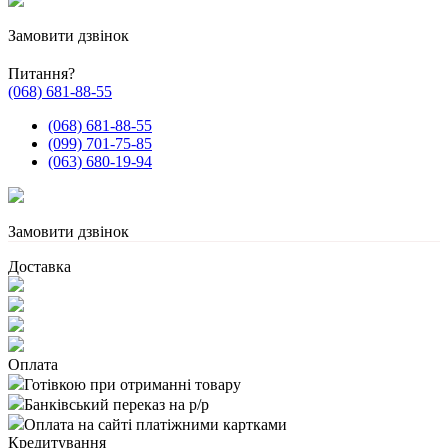
Замовити дзвінок
Питання?
(068) 681-88-55
(068) 681-88-55
(099) 701-75-85
(063) 680-19-94
Замовити дзвінок
Доставка
Оплата
Готівкою при отриманні товару
Банківський переказ на р/р
Оплата на сайті платіжними картками
Кредитування