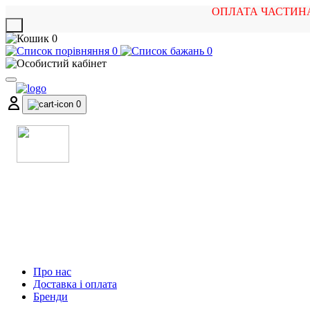
ОПЛАТА ЧАСТИН
X
0
0
0
0
МАГАЗИН
МУЗИЧНИХ ІНСТРУМЕНТІВ
ТА РОК АТРИБУТИКИ
Про нас
Доставка і оплата
Бренди