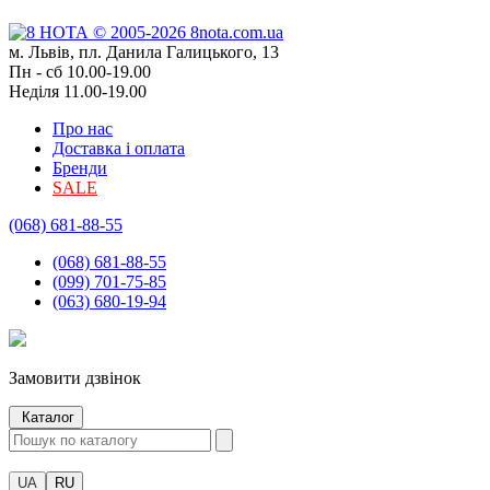
м. Львів, пл. Данила Галицького, 13
Пн - сб 10.00-19.00
Неділя 11.00-19.00
Про нас
Доставка і оплата
Бренди
SALE
(068) 681-88-55
(068) 681-88-55
(099) 701-75-85
(063) 680-19-94
Замовити дзвінок
Каталог
UA
RU