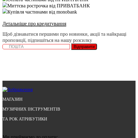
Миттєва рострочка від ПРИВАТБАНК
Купівля частинами від monobank
Детальніше про кредитування
Щоб дізнаватися першими про новинки, акції та найкращі
пропозиції, підпишіться на нашу розсилку
Відправити
МАГАЗИН
МУЗИЧНИХ ІНСТРУМЕНТІВ
ТА РОК АТРИБУТИКИ
Ми приймаємо до оплати: