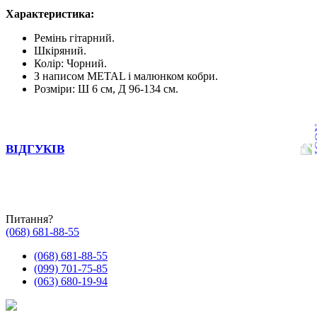
Характеристика:
Ремінь гітарний.
Шкіряний.
Колір: Чорний.
З написом METAL і малюнком кобри.
Розміри: Ш 6 см, Д 96-134 см.
ВІДГУКІВ
Питання?
(068) 681-88-55
(068) 681-88-55
(099) 701-75-85
(063) 680-19-94