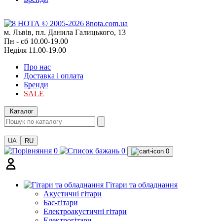
м. Львів, пл. Данила Галицького, 13
Пн - сб 10.00-19.00
Неділя 11.00-19.00
Про нас
Доставка і оплата
Бренди
SALE
Каталог
UA
RU
0
0
0
Гітари та обладнання
Акустичні гітари
Бас-гітари
Електроакустичні гітари
Електрогітари