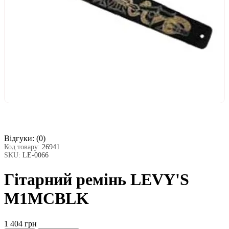
Відгуки:
(0)
Код товару:
26941
SKU:
LE-0066
Гітарний ремінь LEVY'S
M1MCBLK
1 404 грн