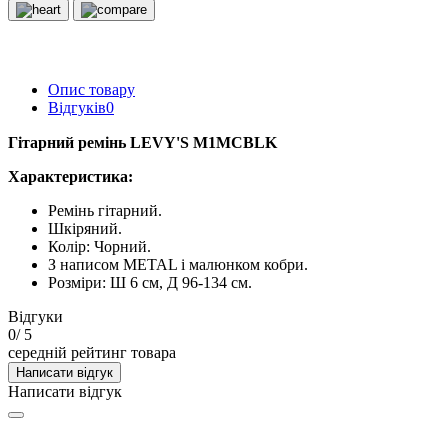
Опис товару
Відгуків
0
Гітарний ремінь LEVY'S M1MCBLK
Характеристика:
Ремінь гітарний.
Шкіряний.
Колір: Чорний.
З написом METAL і малюнком кобри.
Розміри: Ш 6 см, Д 96-134 см.
Відгуки
0
/ 5
середній рейтинг товара
Написати відгук
Написати відгук