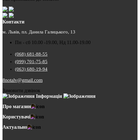
Контакти
м. Львів, пл. Данила Галицького, 13
Пн - сб 10.00 -19.00, Нд 11.00-19.00
(068) 681-88-55
(099) 701-75-85
(063) 680-19-94
8notalv@gmail.com
Замовити дзвінок
Інформація
Про магазин
Користувачі
Актуально