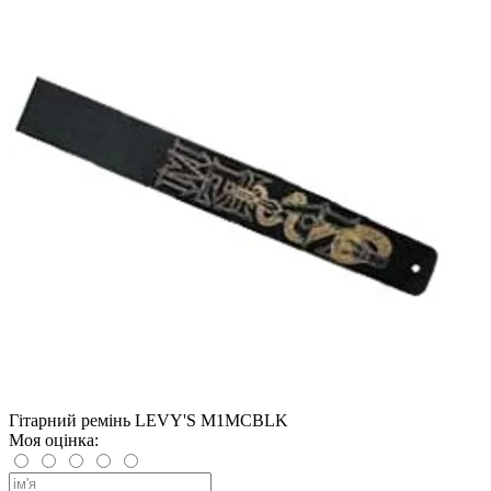
Гітарний ремінь LEVY'S M1MCBLK
Моя оцінка: