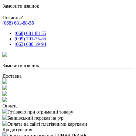
Замовити дзвінок
Питання?
(068) 681-88-55
(068) 681-88-55
(099) 701-75-85
(063) 680-19-94
Замовити дзвінок
Доставка
Оплата
Готівкою при отриманні товару
Банківський переказ на р/р
Оплата на сайті платіжними картками
Кредитування
Оплата частинами від ПРИВАТБАНК