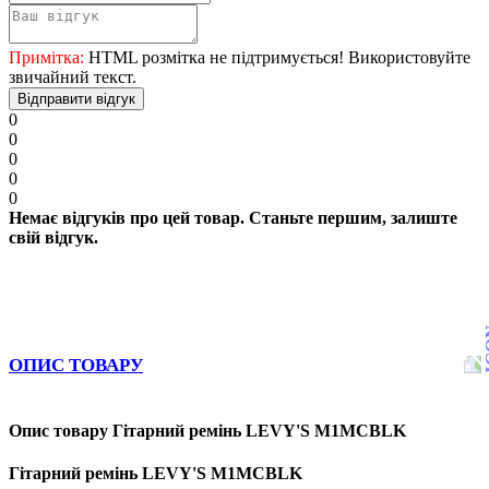
Примітка:
HTML розмітка не підтримується! Використовуйте
звичайний текст.
Відправити відгук
0
0
0
0
0
Немає відгуків про цей товар. Станьте першим, залиште
свій відгук.
ОПИС ТОВАРУ
Опис товару Гітарний ремінь LEVY'S M1MCBLK
Гітарний ремінь LEVY'S M1MCBLK