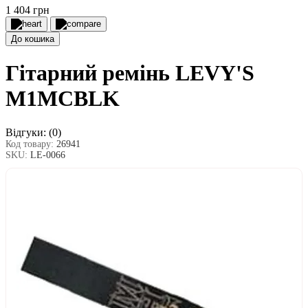
1 404 грн
До кошика
Гітарний ремінь LEVY'S
M1MCBLK
Відгуки:
(0)
Код товару:
26941
SKU:
LE-0066