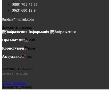
(099) 701-75-85
(063) 680-19-94
8notalv@gmail.com
Замовити дзвінок
Інформація
Про магазин
Користувачі
Актуально
COPYRIGHT 2005-2026
Cтворено в — OC STUDIO
Viber
Telegram
Замовити дзвінок