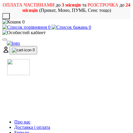
ОПЛАТА ЧАСТИНАМИ
до
3 місяців
та
РОЗСТРОЧКА
до
24
місяців
(Приват, Моно, ПУМБ, Сенс тощо)
X
0
0
0
0
МАГАЗИН
МУЗИЧНИХ ІНСТРУМЕНТІВ
ТА РОК АТРИБУТИКИ
Про нас
Доставка і оплата
Бренди