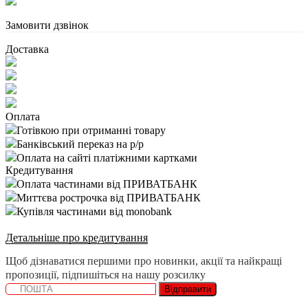
Замовити дзвінок
Доставка
Оплата
Готівкою при отриманні товару
Банківський переказ на р/р
Оплата на сайті платіжними картками
Кредитування
Оплата частинами від ПРИВАТБАНК
Миттєва рострочка від ПРИВАТБАНК
Купівля частинами від monobank
Детальніше про кредитування
Щоб дізнаватися першими про новинки, акції та найкращі
пропозиції, підпишіться на нашу розсилку
Відправити