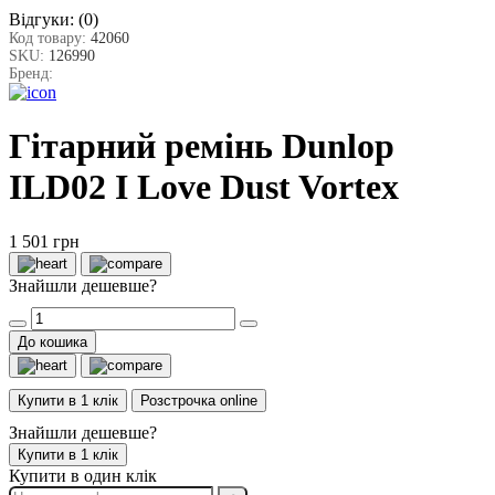
Відгуки:
(0)
Код товару:
42060
SKU:
126990
Бренд:
Гітарний ремінь Dunlop
ILD02 I Love Dust Vortex
1 501 грн
Знайшли дешевше?
До кошика
Купити в 1 клік
Розстрочка online
Знайшли дешевше?
Купити в 1 клік
Купити в один клік