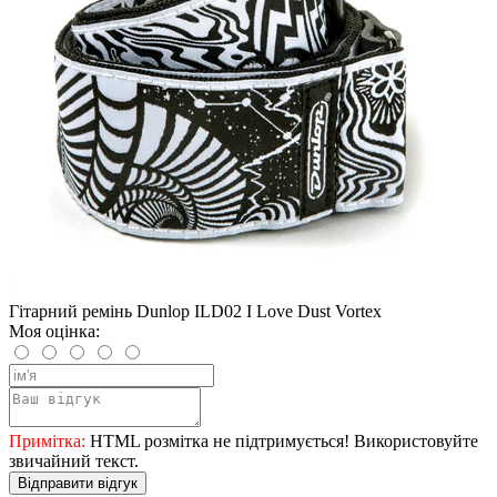
Гітарний ремінь Dunlop ILD02 I Love Dust Vortex
Моя оцінка:
Примітка:
HTML розмітка не підтримується! Використовуйте
звичайний текст.
Відправити відгук