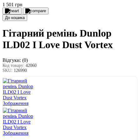
1 501 грн
До кошика
Гітарний ремінь Dunlop
ILD02 I Love Dust Vortex
Відгуки:
(0)
Код товару:
42060
SKU:
126990