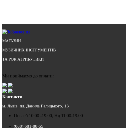
МАГАЗИН
МУЗИЧНИХ ІНСТРУМЕНТІВ
ТА РОК АТРИБУТИКИ
Ми приймаємо до оплати:
Контакти
м. Львів, пл. Данила Галицького, 13
Пн - сб 10.00 -19.00, Нд 11.00-19.00
(068) 681-88-55