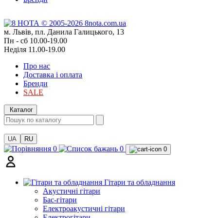
м. Львів, пл. Данила Галицького, 13
Пн - сб 10.00-19.00
Неділя 11.00-19.00
Про нас
Доставка і оплата
Бренди
SALE
Каталог
UA
RU
0
0
0
Гітари та обладнання
Акустичні гітари
Бас-гітари
Електроакустичні гітари
Електрогітари