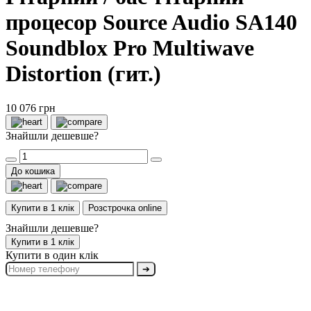
процесор Source Audio SA140
Soundblox Pro Multiwave
Distortion (гит.)
10 076 грн
Знайшли дешевше?
До кошика
Купити в 1 клік
Розстрочка online
Знайшли дешевше?
Купити в 1 клік
Купити в один клік
➔