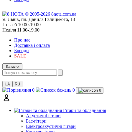
м. Львів, пл. Данила Галицького, 13
Пн - сб 10.00-19.00
Неділя 11.00-19.00
Про нас
Доставка і оплата
Бренди
SALE
Каталог
UA
RU
0
0
0
Гітари та обладнання
Акустичні гітари
Бас-гітари
Електроакустичні гітари
Електрогітари