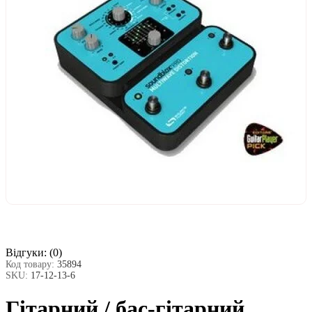
Відгуки:
(0)
Код товару:
35894
SKU:
17-12-13-6
Гітарний / бас-гітарний