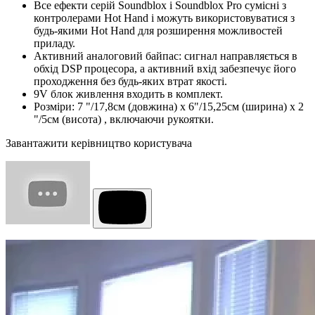
Все ефекти серій Soundblox і Soundblox Pro сумісні з
контролерами Hot Hand і можуть використовуватися з
будь-якими Hot Hand для розширення можливостей
приладу.
Активний аналоговий байпас: сигнал направляється в
обхід DSP процесора, а активний вхід забезпечує його
проходження без будь-яких втрат якості.
9V блок живлення входить в комплект.
Розміри: 7 "/17,8см (довжина) х 6"/15,25см (ширина) х 2
"/5см (висота) , включаючи рукоятки.
Завантажити керівництво користувача