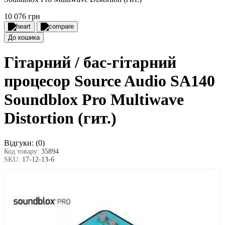
10 076 грн
До кошика
Гітарний / бас-гітарний
процесор Source Audio SA140
Soundblox Pro Multiwave
Distortion (гит.)
Відгуки:
(0)
Код товару:
35894
SKU:
17-12-13-6