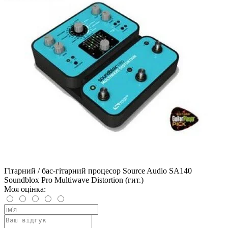
Гітарний / бас-гітарний процесор Source Audio SA140
Soundblox Pro Multiwave Distortion (гит.)
Моя оцінка: