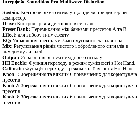
Інтерфейс
Soundblox
Pro Multiwave Distortion
Sustain:
Контроль рівня сигналу, що йде на пре-дисторшн
компресор.
Drive:
Контроль рівня дисторшн в сигналі.
Preset Bank:
Перемикання між банками прессетов А та В.
Effect:
для вибору типу ефекту.
EQ:
Управління пресетами 7-ми смугового еквалайзера.
Mix:
Регулювання рівнів чистого і обробленого сигналів в
вихідному сигналі.
Output:
Управління рівнем вихідного сигналу.
HH Eneble:
Функція переходу в режим сумісності з Hot Hand.
Calibrate:
Функція переходу в режим калібрування Hot Hand.
Knob
1:
Збереження та виклик 6 призначених для користувача
пресетів.
Knob
2:
Збереження та виклик 6 призначених для користувача
пресетів.
Knob 3:
Збереження та виклик 6 призначених для користувача
пресетів.