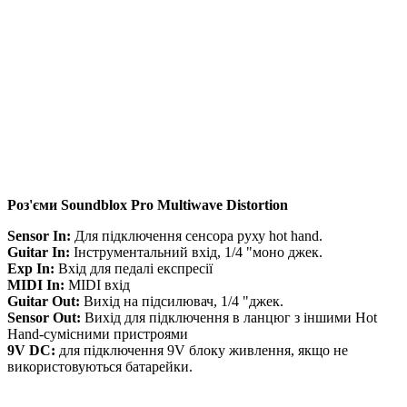
Роз'єми Soundblox Pro Multiwave Distortion
Sensor In:
Для підключення сенсора руху hot hand.
Guitar In:
Інструментальний вхід, 1/4 "моно джек.
Exp In:
Вхід для педалі експресії
MIDI In:
MIDI вхід
Guitar Out:
Вихід на підсилювач, 1/4 "джек.
Sensor Out:
Вихід для підключення в ланцюг з іншими Hot
Hand-сумісними пристроями
9V DC:
для підключення 9V блоку живлення, якщо не
використовуються батарейки.