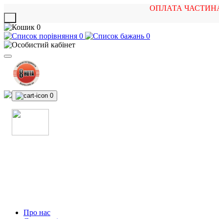
ОПЛАТА ЧАСТИН
X
0
0
0
0
МАГАЗИН
МУЗИЧНИХ ІНСТРУМЕНТІВ
ТА РОК АТРИБУТИКИ
Про нас