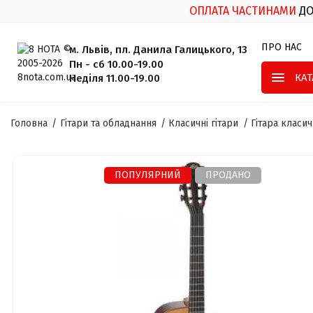
ОПЛАТА ЧАСТИНАМИ
Д
ПРО НАС
м. Львів, пл. Данила Галицького, 13
Пн - сб 10.00-19.00
КА
Неділя 11.00-19.00
Головна
Гітари та обладнання
Класичні гітари
Гітара класи
ПОПУЛЯРНИЙ
ПРОДАНО