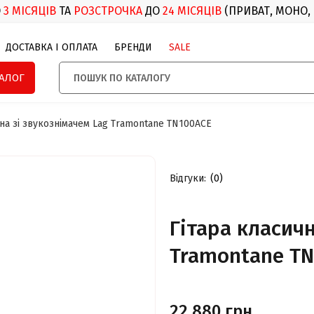
О
3 МІСЯЦІВ
ТА
РОЗСТРОЧКА
ДО
24 МІСЯЦІВ
(ПРИВАТ, МОНО,
ДОСТАВКА І ОПЛАТА
БРЕНДИ
SALE
ТАЛОГ
чна зі звукознімачем Lag Tramontane TN100ACE
Відгуки:
(0)
Гітара класичн
Tramontane TN
22 880 грн