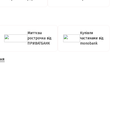
Миттєва
Купівля
рострочка від
частинами від
ПРИВАТБАНК
monobank
ння