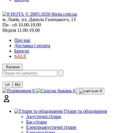
м. Львів, пл. Данила Галицького, 13
Пн - сб 10.00-19.00
Неділя 11.00-19.00
Про нас
Доставка і оплата
Бренди
SALE
Каталог
UA
RU
0
0
0
Гітари та обладнання
Акустичні гітари
Бас-гітари
Електроакустичні гітари
Електрогітари