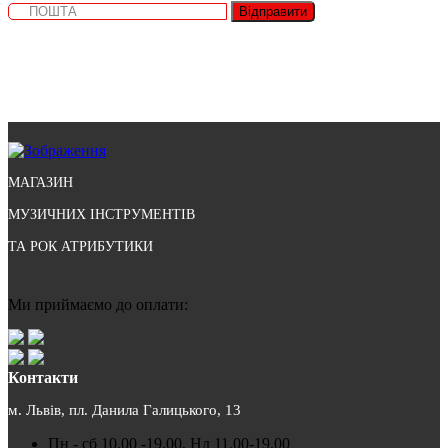
Відправити
МАГАЗИН
МУЗИЧНИХ ІНСТРУМЕНТІВ
ТА РОК АТРИБУТИКИ
Ми приймаємо до оплати:
Контакти
м. Львів, пл. Данила Галицького, 13
Пн - сб 10.00 -19.00, Нд 11.00-19.00