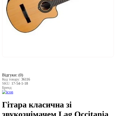
Відгуки:
(0)
Код товару:
36116
SKU:
17-54-1-18
Бренд:
Гітара класична зі
звукознімачем Lag Occitania