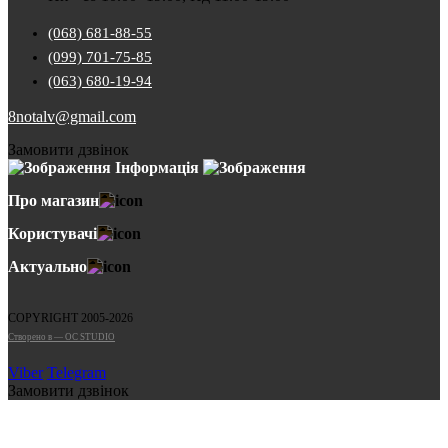
(068) 681-88-55
(099) 701-75-85
(063) 680-19-94
8notalv@gmail.com
Замовити дзвінок
Інформація
Про магазин
Користувачі
Актуально
COPYRIGHT 2005-2026
Cтворено в — OC STUDIO
Viber
Telegram
Замовити дзвінок