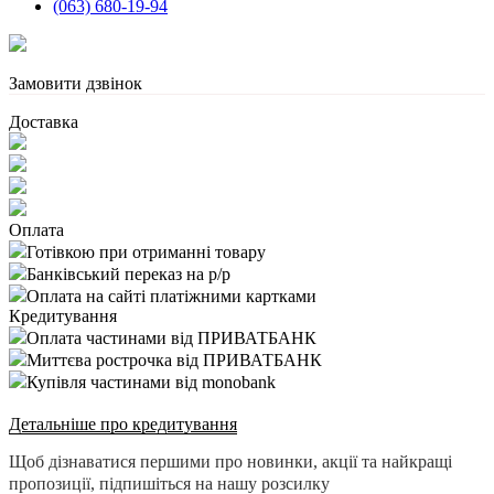
(063) 680-19-94
Замовити дзвінок
Доставка
Оплата
Готівкою при отриманні товару
Банківський переказ на р/р
Оплата на сайті платіжними картками
Кредитування
Оплата частинами від ПРИВАТБАНК
Миттєва рострочка від ПРИВАТБАНК
Купівля частинами від monobank
Детальніше про кредитування
Щоб дізнаватися першими про новинки, акції та найкращі
пропозиції, підпишіться на нашу розсилку