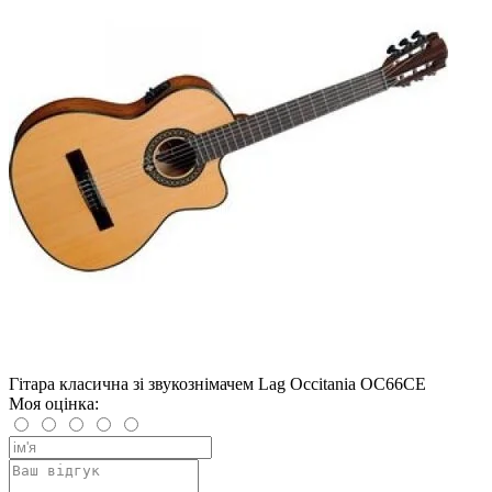
Гітара класична зі звукознімачем Lag Occitania OC66CE
Моя оцінка: