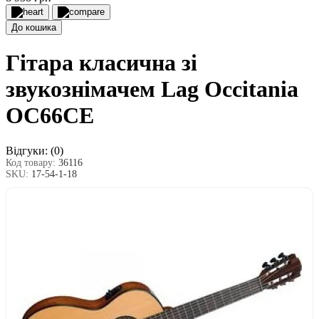
До кошика
Гітара класична зі
звукознімачем Lag Occitania
OC66CE
Відгуки:
(0)
Код товару:
36116
SKU:
17-54-1-18