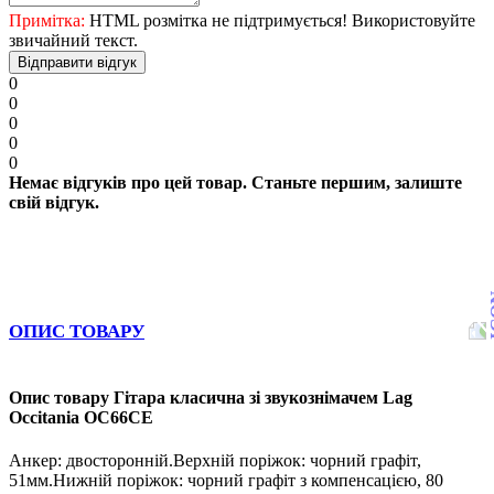
Примітка:
HTML розмітка не підтримується! Використовуйте
звичайний текст.
Відправити відгук
0
0
0
0
0
Немає відгуків про цей товар. Станьте першим, залиште
свій відгук.
ОПИС ТОВАРУ
Опис товару Гітара класична зі звукознімачем Lag
Occitania OC66CE
Анкер: двосторонній.Верхній поріжок: чорний графіт,
51мм.Нижній поріжок: чорний графіт з компенсацією, 80